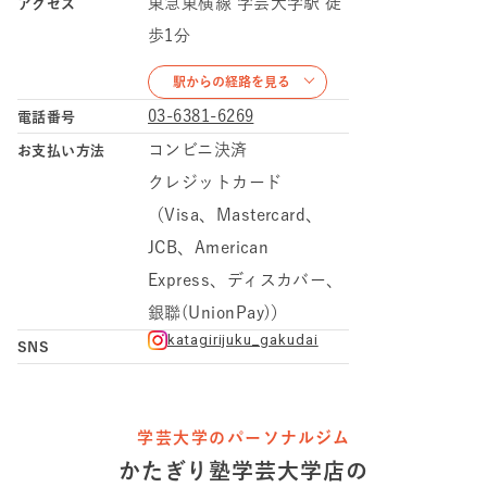
東急東横線 学芸大学駅 徒
アクセス
歩1分
駅からの経路を見る
03-6381-6269
電話番号
コンビニ決済
お支払い方法
クレジットカード
（Visa、Mastercard、
JCB、American
Express、ディスカバー、
銀聯(UnionPay)）
katagirijuku_gakudai
SNS
学芸大学のパーソナルジム
かたぎり塾
学芸大学店
の