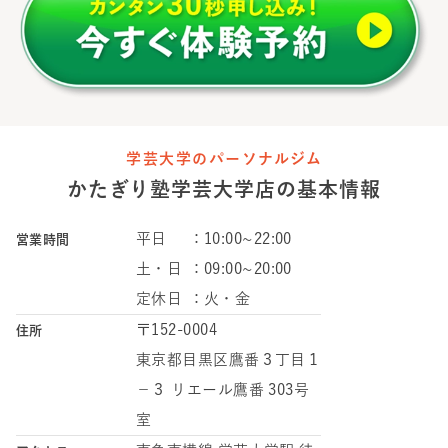
学芸大学のパーソナルジム
かたぎり塾
学芸大学店
の
基本情報
平日
：
10:00~22:00
営業時間
土・日
：
09:00~20:00
定休日
：
火・金
〒152-0004
住所
東京都目黒区鷹番３丁目１
−３ リエール鷹番 303号
室