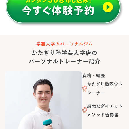
学芸大学のパーソナルジム
かたぎり塾
学芸大学店
の
パーソナルトレーナー紹介
資格・経歴
かたぎり塾認定ト
レーナー
綺麗なダイエット
メソッド習得者