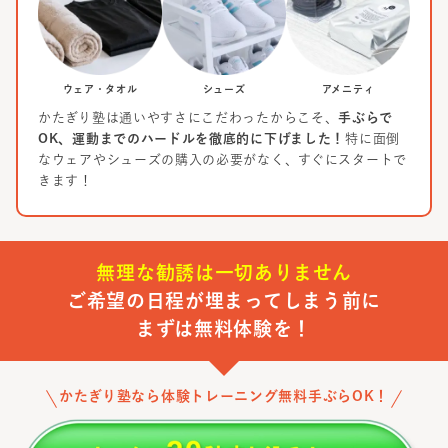
ウェア・タオル
シューズ
アメニティ
かたぎり塾は通いやすさにこだわったからこそ、
手ぶらで
OK、運動までのハードルを徹底的に下げました！
特に面倒
なウェアやシューズの購入の必要がなく、すぐにスタートで
きます！
無理な勧誘は一切ありません
ご希望の日程が埋まってしまう前に
まずは無料体験を！
かたぎり塾なら体験トレーニング無料手ぶらOK！