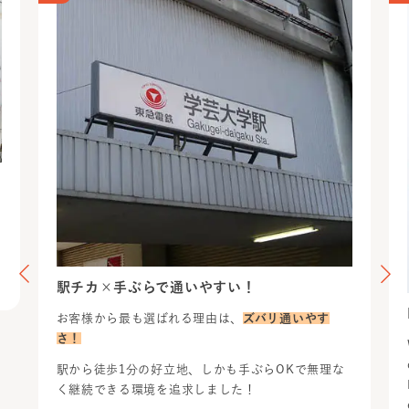
駅チカ×手ぶらで通いやすい！
お客様から最も選ばれる理由は、
ズバリ通いやす
さ！
駅から徒歩1分の好立地、しかも手ぶらOKで無理な
く継続できる環境を追求しました！