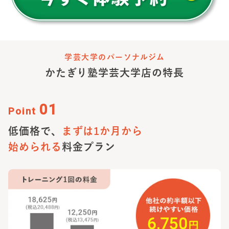
学芸大学のパーソナルジム
かたぎり塾
学芸大学店
の特長
01
Point
低価格で、
まずは1か月から
始められる
料金プラン