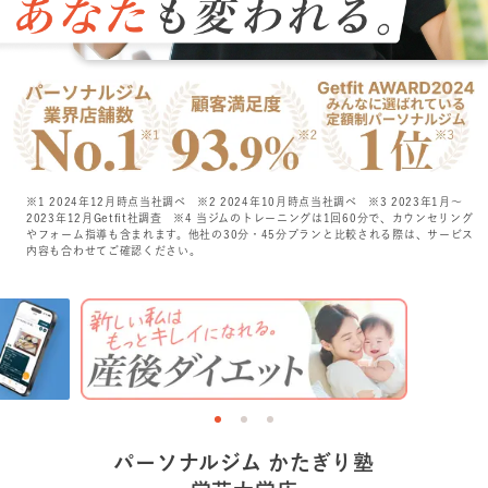
特長
選ばれる理由
ビフォーアフター
※1 2024年12月時点当社調べ
※2 2024年10月時点当社調べ
※3 2023年1月〜
2023年12月Getfit社調査
※4 当ジムのトレーニングは1回60分で、カウンセリング
お客さまの声
やフォーム指導も含まれます。他社の30分・45分プランと比較される際は、サービス
内容も合わせてご確認ください。
料金
プログラム
よくあるご質問
パーソナルジム かたぎり塾