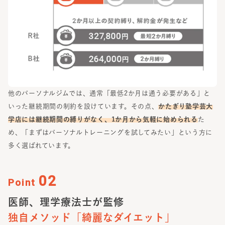
他のパーソナルジムでは、通常「最低2か月は通う必要がある」と
いった継続期間の制約を設けています。その点、
かたぎり塾
学芸大
学店
には継続期間の縛りがなく、1か月から気軽に始められる
た
め、「まずはパーソナルトレーニングを試してみたい」という方に
多く選ばれています。
02
Point
医師、理学療法士が監修
独自メソッド
「綺麗なダイエット」