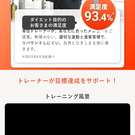
専任トレーナーが、あなたに合ったメニュー
をご
提案。無理のない、
適切な運動と食事管理で、
リバウンドしにくい、
自然とひきしまる体に導
きます。
※2025年4月自社調べ
トレーナーが目標達成をサポート！
トレーニング風景