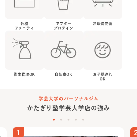
各種
アフター
冷暖房完備
アメニティ
プロテイン
衛生管理OK
自転車OK
お子様連れ
OK
学芸大学のパーソナルジム
かたぎり塾
学芸大学店
の強み
1