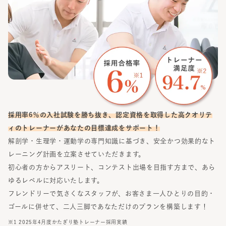
採用率6％の入社試験を勝ち抜き、認定資格を取得した高クオリテ
ィのトレーナーがあなたの目標達成をサポート！
解剖学・生理学・運動学の専門知識に基づき、安全かつ効果的なト
レーニング計画を立案させていただきます。
初心者の方からアスリート、コンテスト出場を目指す方まで、あら
ゆるレベルに対応いたします。
フレンドリーで気さくなスタッフが、お客さま一人ひとりの目的・
ゴールに併せて、二人三脚であなただけのプランを構築します！
※1 2025年4月度かたぎり塾トレーナー採用実績