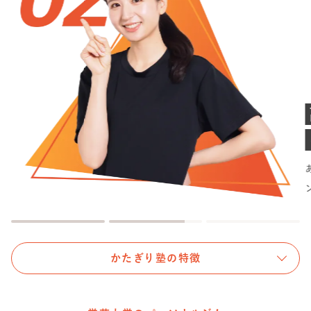
高クオリティなトレーナー
による伴走指導
あなたに合った専用のメニューで、励ましながらトレーニ
ングを楽しくサポート！
かたぎり塾の特徴