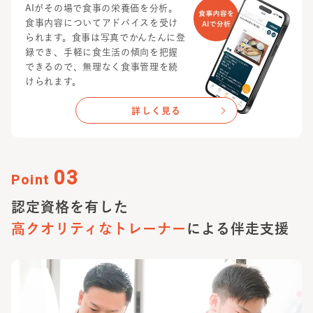
AIがその場で食事の栄養価を分析。
食事内容についてアドバイスを受け
られます。食事は写真でかんたんに登
録でき、手軽に食生活の傾向を把握
できるので、無理なく食事管理を続
けられます。
詳しく見る
03
Point
認定資格を有した
高クオリティな
トレーナー
による伴走支援