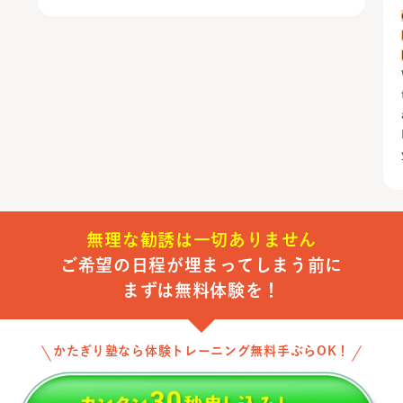
無理な勧誘は一切ありません
ご希望の日程が埋まってしまう前に
まずは無料体験を！
かたぎり塾なら体験トレーニング無料手ぶらOK！