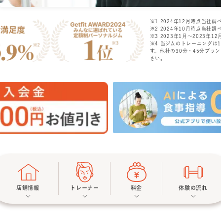
※1 2024年12月時点当社調
※2 2024年10月時点当社調
※3 2023年1月〜2023年12月
※4 当ジムのトレーニングは
す。他社の30分・45分プラ
さい。
店舗情報
トレーナー
料金
体験の流れ