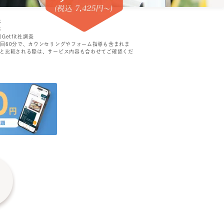
べ
べ
Getfit社調査
1回60分で、カウンセリングやフォーム指導も含まれま
ンと比較される際は、サービス内容も合わせてご確認くだ