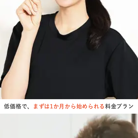
低価格で、
まずは
1か月から
始められる
料金プラン