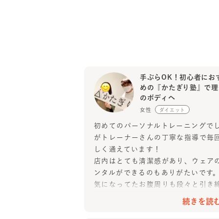
手ぶらOK！初心者にお
めの『かたぎり塾』で理
のボディへ
女性
ダイエット
初めてのパーソナルトレーニングで
がトレーナーさんの丁寧な指導で毎
しく通えています！
店内はとても清潔感があり、ウェア
ンタルができるのもありがたいです
気になってたお腹周りも段々と引き
ってきました！
続きを読
休憩中のお話しも楽しく、親しみや