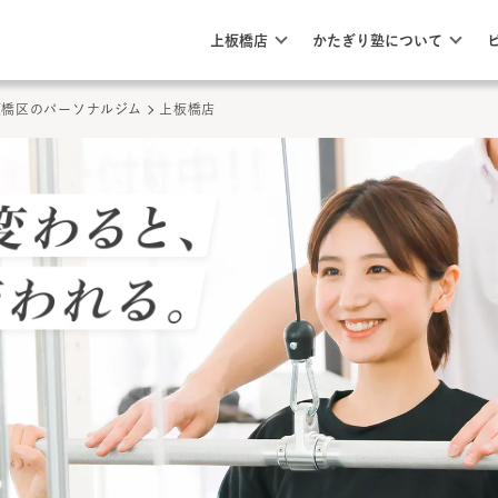
このページの本文へ
ここから本文
上板橋店
かたぎり塾について
板橋区のパーソナルジム
上板橋店