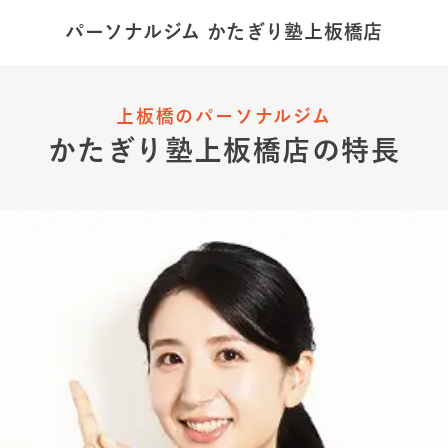
パーソナルジム かたぎり塾
上板橋店
上板橋のパーソナルジム
かたぎり塾
上板橋店
の特長