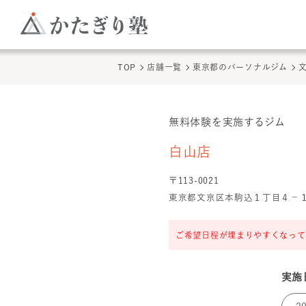
TOP
店舗一覧
東京都のパーソナルジム
無料体験を実施するジム
白山店
の無料体験
白山店
〒
113
-
0021
東京都文京区本駒込１丁目４−１
ご希望日程が埋まりやすくなって
実施