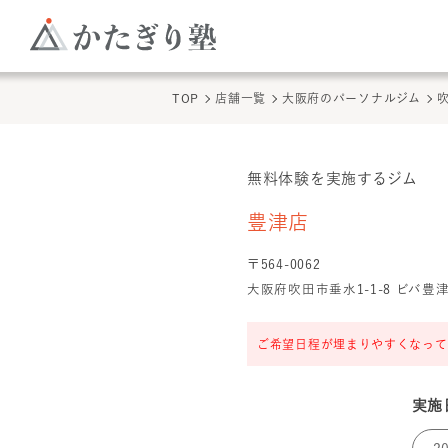
TOP
店舗一覧
大阪府のパーソナルジム
無料体験を実施するジム
豊津店
の無料体験
豊津店
〒
564
-
0062
大阪府吹田市垂水1-1-8 ビバ豊津
ご希望日程が埋まりやすくなって
実施