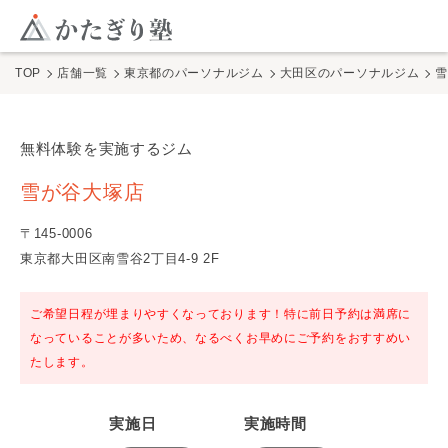
このページの本文へ
ここから本文
TOP
店舗一覧
東京都のパーソナルジム
大田区のパーソナルジム
無料体験を実施するジム
雪が谷大塚店
の無料体験
雪が谷大塚店
〒
145
-
0006
東京都大田区南雪谷2丁目4-9 2F
ご希望日程が埋まりやすくなっております！特に前日予約は満席に
なっていることが多いため、なるべくお早めにご予約をおすすめい
たします。
実施日
実施時間