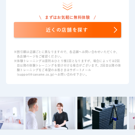
まずはお気軽に無料体験
近くの店舗を探す
※割引額は店舗ごとに異なりますので、各店舗へお問い合わせいただくか、
各店舗ページをご確認ください。
※体験トレーニングは原則おひとり様1回となりますが、場合によっては2回
目以降の体験トレーニングを受け付ける場合がございます。2回目以降の体
験トレーニングをご希望のお客さまはサポートメール
(support@caname.co.jp)へお問い合わせ下さい。