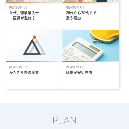
なぜ、理学療法士
20代から70代まで
・医師が監修？
通う理由
かたぎり塾の歴史
価格が安い理由