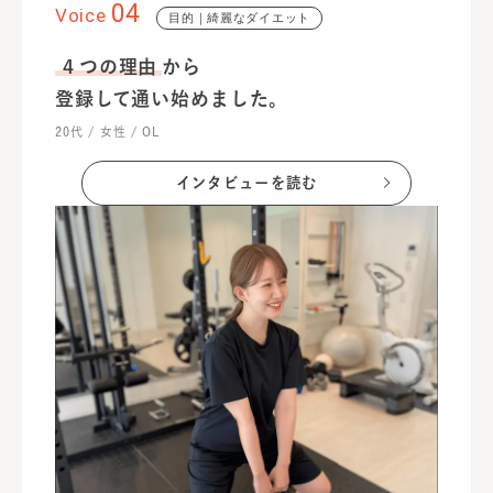
04
Voice
目的｜綺麗なダイエット
４つの理由
から
登録して通い始めました。
20代 / 女性 / OL
インタビューを読む