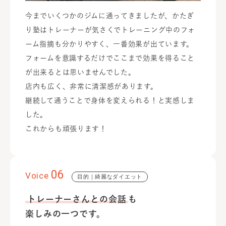
今までいくつかのジムに通ってきましたが、かたぎ
り塾はトレーナーが気さくでトレーニング中のフォ
ーム指摘も分かりやすく、一番効果が出ています。
フォームを意識するだけでここまで効果を得ること
が出来るとは思いませんでした。
店内も広く、非常に清潔感があります。
継続して通うことで身体を変えられる！と実感しま
した。
これからも頑張ります！
06
Voice
目的｜綺麗なダイエット
トレーナーさんとの会話
も
楽しみの一つです。