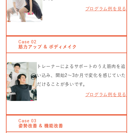
プログラム例を見る
Case
02
筋力アップ & ボディメイク
トレーナーによるサポートのうえ筋肉を追
い込み、開始2〜3か月で変化を感じていた
だけることが多いです。
プログラム例を見る
Case
03
姿勢改善 & 機能改善