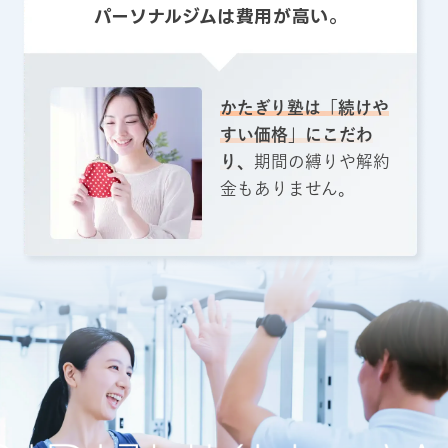
パーソナルジムは費用が高い。
かたぎり塾は「続けや
すい価格」にこだわ
り、
期間の縛りや解約
金もありません。