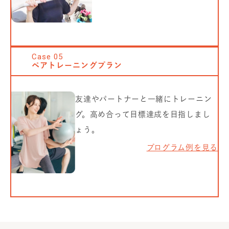
Case
05
ペアトレーニングプラン
友達やパートナーと一緒にトレーニン
グ。高め合って目標達成を目指しまし
ょう。
プログラム例を見る