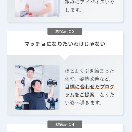
組みにアドバイスいた
します。
お悩み 03
マッチョになりたいわけじゃない
ほどよく引き締まった
体や、姿勢改善など、
目標に合わせたプログ
ラムをご提案。
なりた
い姿へ導きます。
お悩み 04