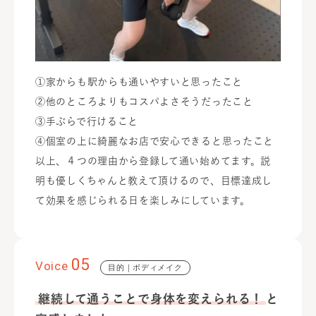
①家からも駅からも通いやすいと思ったこと
②他のところよりもコスパよさそうだったこと
③手ぶらで行けること
④個室の上に綺麗なお店で安心できると思ったこと
以上、４つの理由から登録して通い始めてます。説
明も優しくちゃんと教えて頂けるので、目標達成し
て効果を感じられる日を楽しみにしています。
05
Voice
目的｜ボディメイク
継続して通うことで身体を変えられる！
と