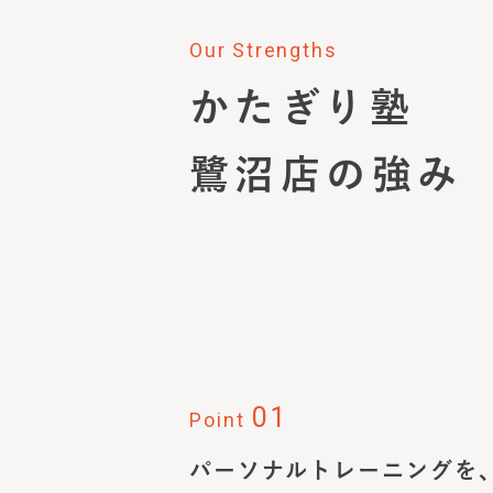
Our Strengths
かたぎり塾
鷺沼店
の強み
01
Point
パーソナルトレーニングを