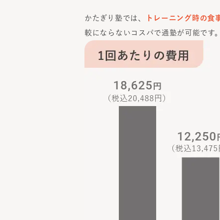
かたぎり塾では、
トレーニング時の食
較にならないコスパで通塾が可能です