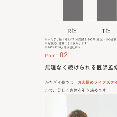
※かたぎり塾「月8プラン総額59,400円(税込)÷8の金額
※月額費は店舗により異なります
※2024年10月時点当社調べ
02
Point
無理なく続けられる医師監
かたぎり塾では、
お客様のライフスタ
ルで、美しく身体を引き締めます。