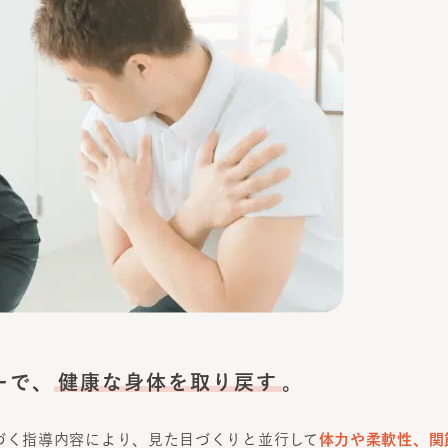
ーで、
健康な身体を取り戻す
。
づく指導内容により、見た目づくりと並行して
体力や柔軟性、関