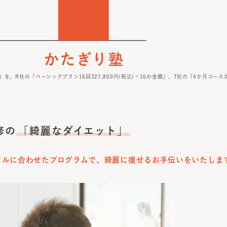
」を、R社の「ベーシックプラン16回327,800円(税込)÷16の金額」、T社の「4か月コース32
修の
「綺麗なダイエット」
イルに合わせたプログラムで、綺麗に痩せるお手伝いをいたしま