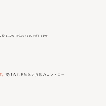
回431,200円(税込)÷32の金額」と比較
す。
続けられる運動と食欲のコントロー