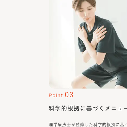
03
Point
科学的根拠に基づくメニュ
理学療法士が監修した科学的根拠に基