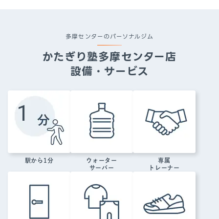
多摩センターのパーソナルジム
かたぎり塾
多摩センター店
設備・サービス
1
駅から
1
分
ウォーター
専属
サーバー
トレーナー