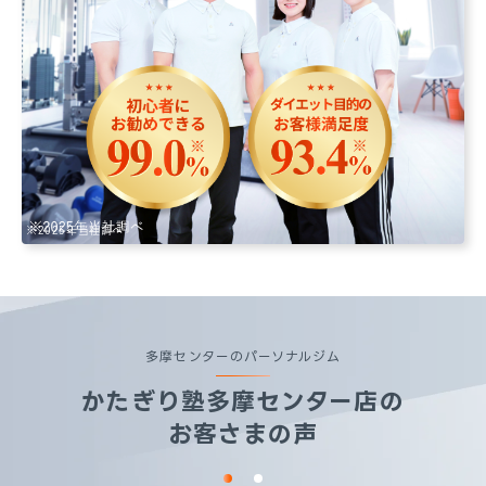
※2025年当社調べ
多摩センターのパーソナルジム
かたぎり塾
多摩センター店
の
お客さまの声