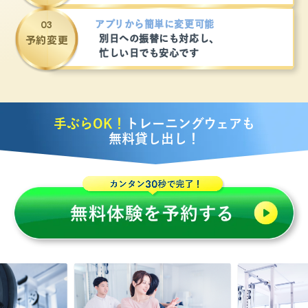
アプリから簡単に変更可能
別日への振替にも対応し、
予約変更
忙しい日でも安心です
手ぶらOK！
トレーニングウェアも
無料貸し出し！