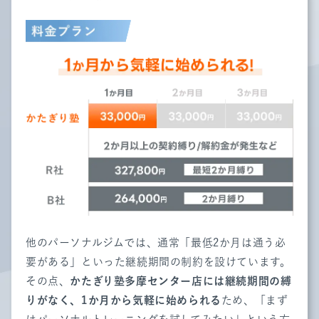
他のパーソナルジムでは、通常「最低2か月は通う必
要がある」といった継続期間の制約を設けています。
その点、
かたぎり塾
多摩センター店
には継続期間の縛
りがなく、1か月から気軽に始められる
ため、「まず