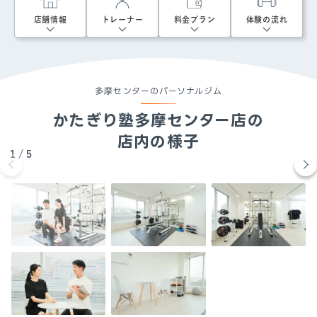
店舗情報
トレーナー
料金プラン
体験の流れ
多摩センターのパーソナルジム
かたぎり塾
多摩センター店
の
店内の様子
1
/
5