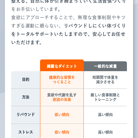
整える、自然に体が引き締まっていく生活習慣づくり
をお手伝いしています。
食欲にアプローチすることで、無理な食事制限やキツ
すぎる運動に頼らない、
リバウンドしにくい体づくり
をトータルサポートいたしますので、安心してお任せ
いただけます。
綺麗なダイエット
一般的な減量
健康的な習慣を
短期間で体重を
目的
つくること
減少させる
食欲や代謝を乱す
厳しい食事制限と
方法
原因の改善
トレーニング
リバウンド
低い傾向
高い傾向
ストレス
低い傾向
高い傾向