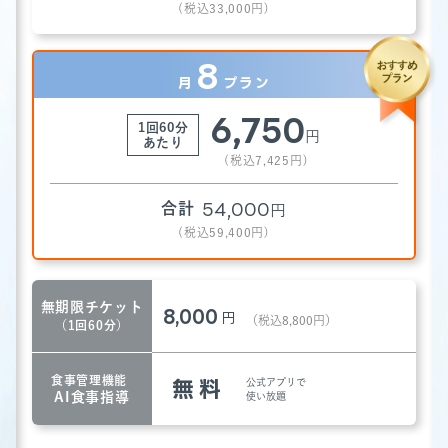
(税込
33,000
円)
8
月
プラン
6,750
1回60分
円
あたり
(税込
7,425
円)
54,000
合計
円
(税込
59,400
円)
無期限チケット
8,000
円
（税込8,800円）
（1回60分）
食事管理機能
無料
公式アプリで
AI食事指導
使い放題