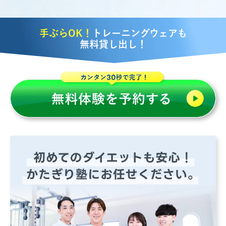
手ぶらOK！
トレーニングウェアも
無料貸し出し！