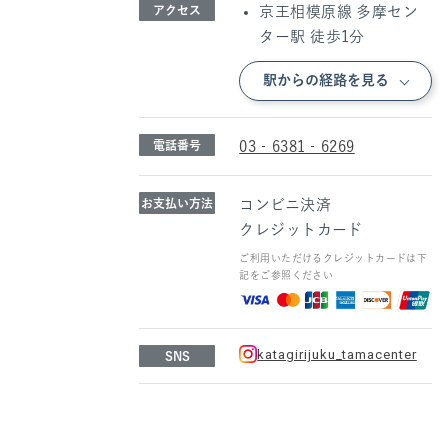
アクセス
京王相模原線 多摩セン
ター駅 徒歩1分
駅からの経路を見る
電話番号
03‐6381‐6269
お支払い方法
コンビニ決済
クレジットカード
ご利用いただけるクレジットカードは下
記をご参照ください
katagirijuku_tamacenter
SNS