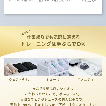
※1 2025年4月度かたぎり塾トレーナー採用実績
※2 2025年4月時点当社調
べ
ウェア・タオル
シューズ
アメニティ
かたぎり塾は通いやすさに
こだわったからこそ、手ぶらでOK。
面倒なウェアやシューズの購入は不要で、
運動までのハードルをしっかり下げ、
すぐにスタートで