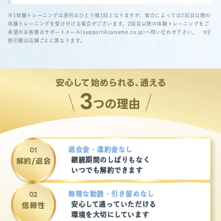
※1体験トレーニングは原則おひとり様1回となりますが、場合によっては2回目以降の
体験トレーニングを受け付ける場合がございます。2回目以降の体験トレーニングをご
希望のお客様はサポートメール(support@caname.co.jp)へ問い合わせ下さい。
※2
割引額は店舗ごとに異なります。
退会金・違約金なし
継続期間のしばりもなく
解約/退会
いつでも解約できます
無理な勧誘・引き留めなし
安心して通っていただける
信頼性
環境を大切にしています