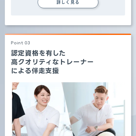
詳しく見る
認定資格を有した
高クオリティな
トレーナー
による伴走支援