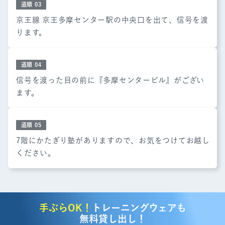
道順
03
京王線 京王多摩センター駅の中央口を出て、信号を渡
ります。
道順
04
信号を渡った目の前に『多摩センタービル』がござい
ます。
道順
05
7階にかたぎり塾がありますので、お気をつけてお越し
ください。
手ぶらOK！
トレーニングウェアも
無料貸し出し！