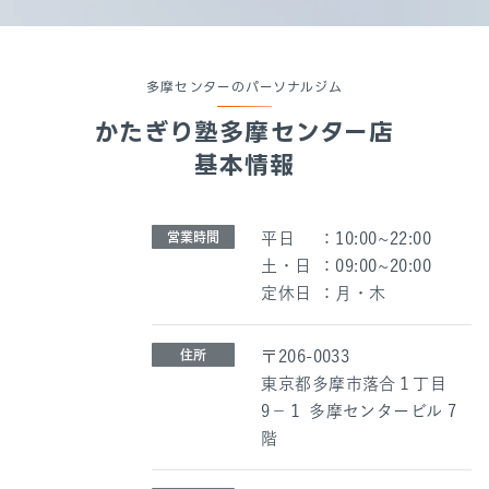
潔で快適な室内環境に加え、手ぶらで気軽に通える
点もありがたいです。
ジムデビューにもぴったりの場所で、ぜひおすすめ
多摩センターのパーソナルジム
したいです。
かたぎり塾
多摩センター店
基本情報
営業時間
平日
：
10:00~22:00
土・日
：
09:00~20:00
定休日
：
月・木
住所
〒206-0033
東京都多摩市落合１丁目
9−１ 多摩センタービル 7
階