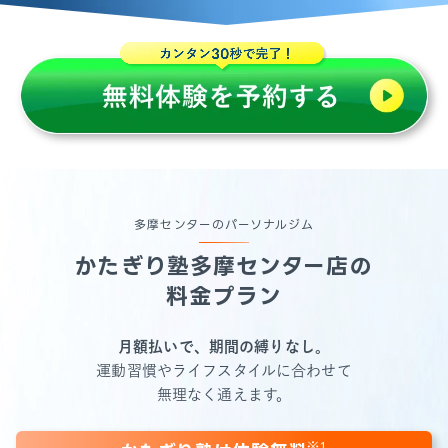
多摩センターのパーソナルジム
かたぎり塾
多摩センター店
の
料金プラン
月額払いで、期間の縛りなし。
運動習慣やライフスタイルに合わせて
無理なく通えます。
※1