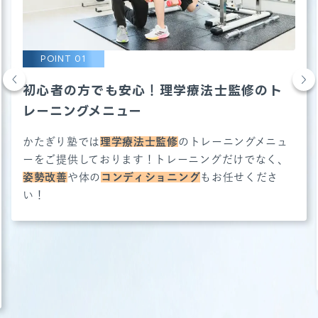
POINT 0
1
初心者の方でも安心！理学療法士監修のト
レーニングメニュー
かたぎり塾では
理学療法士監修
のトレーニングメニュ
ーをご提供しております！トレーニングだけでなく、
姿勢改善
や体の
コンディショニング
もお任せくださ
い！