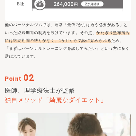
他のパーソナルジムでは、通常「最低2か月は通う必要がある」と
いった継続期間の制約を設けています。その点、
かたぎり塾
布施店
には継続期間の縛りがなく、1か月から気軽に始められる
ため、
「まずはパーソナルトレーニングを試してみたい」という方に多く
選ばれています。
02
Point
医師、理学療法士が監修
独自メソッド
「綺麗なダイエット」