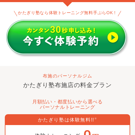
かたぎり塾なら体験トレーニング無料手ぶらOK！
布施のパーソナルジム
かたぎり塾
布施店
の料金プラン
月額払い・都度払いから選べる
パーソナルトレーニング
かたぎり塾は体験無料!!
※