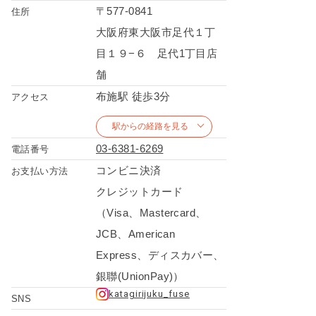
〒577-0841
住所
大阪府東大阪市足代１丁
目１９−６ 足代1丁目店
舗
布施駅 徒歩3分
アクセス
駅からの経路を見る
03‐6381‐6269
電話番号
コンビニ決済
お支払い方法
クレジットカード
（Visa、Mastercard、
JCB、American
Express、ディスカバー、
銀聯(UnionPay)）
katagirijuku_fuse
SNS