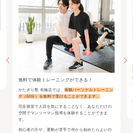
無料で体験トレーニングができる！
かたぎり塾 布施店
では、
体験パーソナルトレーニン
グ（60分）を無料で受けることができます。
完全個室で人目を気にすることなく、あなただけの
空間でマンツーマン指導を体験することができま
す。
初心者の方や、運動が苦手で何から始めたらよいの