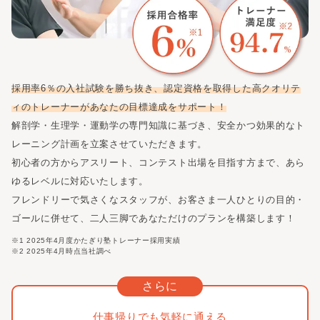
採用率6％の入社試験を勝ち抜き、認定資格を取得した高クオリテ
ィのトレーナーがあなたの目標達成をサポート！
解剖学・生理学・運動学の専門知識に基づき、安全かつ効果的なト
レーニング計画を立案させていただきます。
初心者の方からアスリート、コンテスト出場を目指す方まで、あら
ゆるレベルに対応いたします。
フレンドリーで気さくなスタッフが、お客さま一人ひとりの目的・
ゴールに併せて、二人三脚であなただけのプランを構築します！
※1 2025年4月度かたぎり塾トレーナー採用実績
※2 2025年4月時点当社調べ
さらに
仕事帰りでも気軽に通える