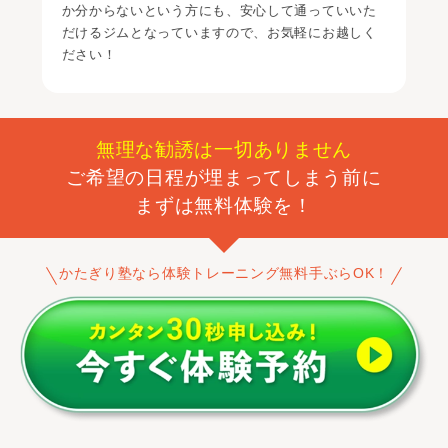
か分からないという方にも、安心して通っていいた
だけるジムとなっていますので、お気軽にお越しく
ださい
！
無理な勧誘は一切ありません
ご希望の日程が埋まってしまう前に
まずは無料体験を！
かたぎり塾なら体験トレーニング無料手ぶらOK！