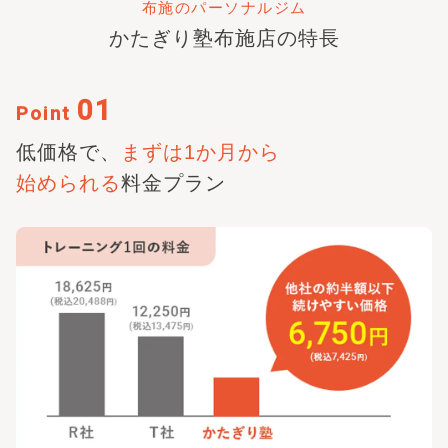
布施のパーソナルジム
かたぎり塾
布施店
の特長
01
Point
低価格で、
まずは1か月から
始められる
料金プラン