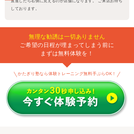
直進したら右側に見えるのが店舗になります。 ご来店お待ち
しております。
無理な勧誘は一切ありません
ご希望の日程が埋まってしまう前に
まずは無料体験を！
かたぎり塾なら体験トレーニング無料手ぶらOK！