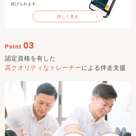
続けられます。
詳しく見る
03
Point
認定資格を有した
高クオリティな
トレーナー
による伴走支援