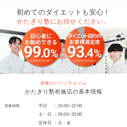
初めてのダイエットも安心！
かたぎり塾にお任せください。
布施のパーソナルジム
かたぎり塾
布施店
の
基本情報
平日
：
10:00~22:00
営業時間
土・日
：
09:00~20:00
定休日
：
火・金