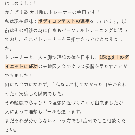
はじめまして！
かたぎり塾 大井町店トレーナーの金田です！
私は現在趣味で
ボディコンテストの選手
をしています。以
前はその相談の為に自身もパーソナルトレーニングに通っ
ており、それがトレーナーを目指すきっかけとなりまし
た。
トレーナーと二人三脚で理想の体を目指し、
15kg以上のダ
イエットに成功
の末地区大会でクラス優勝を果たすことが
できました！
何にも全力になれず、自信なんて持てなかった自分が変わ
ったと実感した瞬間でした。
その経験で私はひとつ理想に近づくことが出来ましたが、
人によって理想もゴールも違います。
まだそれが分からないという方でも1度何でもご相談くだ
さい。