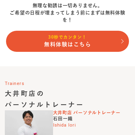
無理な勧誘は一切ありません。
ご希望の日程が埋まってしまう前に
まずは無料体験
を！
30秒でカンタン！
無料体験はこちら
Trainers
大井町店
の
パーソナルトレーナー
大井町店
パーソナルトレーナー
石田一織
Ishida Iori