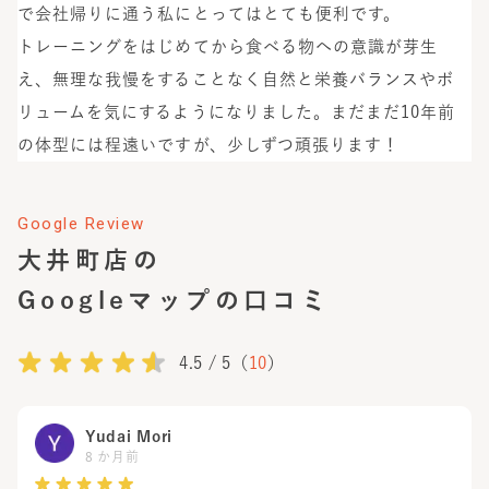
で会社帰りに通う私にとってはとても便利です。
トレーニングをはじめてから食べる物への意識が芽生
え、無理な我慢をすることなく自然と栄養バランスやボ
リュームを気にするようになりました。まだまだ10年前
の体型には程遠いですが、少しずつ頑張ります！
Google Review
大井町店
の
Googleマップの口コミ
4.5
/ 5（
10
）
Yudai Mori
8 か月前