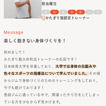
担当曜日
月
火
水
木
金
土
日
かたぎり塾認定トレーナー
Message
楽しく飽きない身体づくりを！
初めまして！
かたぎり塾大井町店トレーナーの石田です！
日本体育大学を卒業しており、
大学では身体の仕組みや
色々なスポーツの指導法について学んでいました。
その頃
からジムで身体づくりのためのトレーニングをしており、
今でも続けております！
普段ジムに通っている中で、間違ったやり方をしてしまっ
ている方を少なからず見かけます。