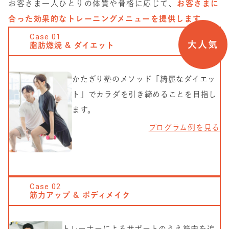
お客さま一人ひとりの体質や骨格に応じて、
お客さまに
合った効果的なトレーニングメニューを提供します。
Case
01
大人気
脂肪燃焼 & ダイエット
かたぎり塾のメソッド「綺麗なダイエッ
ト」でカラダを引き締めることを目指し
ます。
プログラム例を見る
Case
02
筋力アップ & ボディメイク
トレーナーによるサポートのうえ筋肉を追