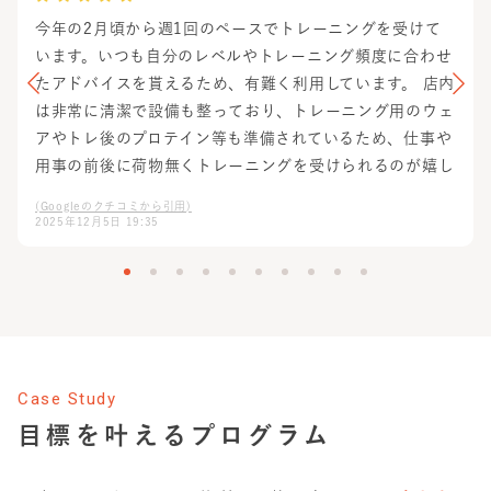
今年の2月頃から週1回のペースでトレーニングを受けて
います。いつも自分のレベルやトレーニング頻度に合わせ
たアドバイスを貰えるため、有難く利用しています。 店内
は非常に清潔で設備も整っており、トレーニング用のウェ
アやトレ後のプロテイン等も準備されているため、仕事や
用事の前後に荷物無くトレーニングを受けられるのが嬉し
いポイントです。
(Googleのクチコミから引用)
2025年12月5日 19:35
Case Study
目標を叶えるプログラム