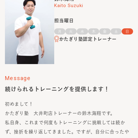
Kaito Suzuki
担当曜日
月
火
水
木
金
土
日
かたぎり塾認定トレーナー
Message
続けられるトレーニングを提供します！
初めまして！
かたぎり塾 大井町店トレーナーの鈴木海翔です。
私自身、これまで何度もトレーニングに挑戦しては続か
ず、挫折を繰り返してきました。ですが、自分に合ったや