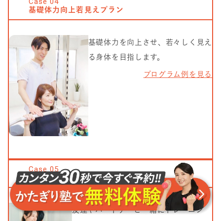
Case
04
基礎体力向上若見えプラン
基礎体力を向上させ、若々しく見え
る身体を目指します。
プログラム例を見る
Case
05
ペアトレーニングプラン
友達やパートナーと一緒にトレーニン