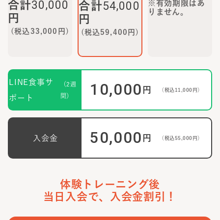
30,000
合計
※有効期限はあ
54,000
合計
りません。
円
円
(税込
33,000
円)
(税込
59,400
円)
LINE食事サ
10,000
（2週
円
（税込
11,000
円）
間）
ポート
50,000
円
入会金
（税込
55,000
円）
体験トレーニング後
当日入会で、入会金割引！