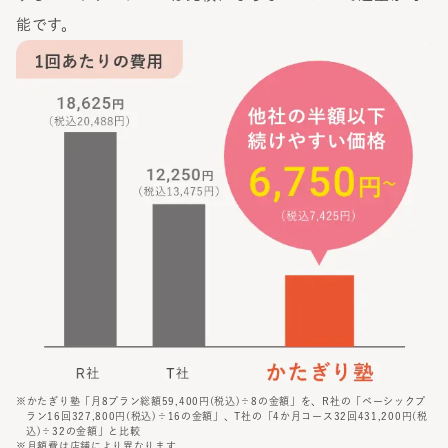
能です。
※かたぎり塾「月8プラン総額59,400円(税込)÷8の金額」を、R社の「ベーシックプ
ラン16回327,800円(税込)÷16の金額」、T社の「4か月コース32回431,200円(税
込)÷32の金額」と比較
※月額費は店舗により異なります