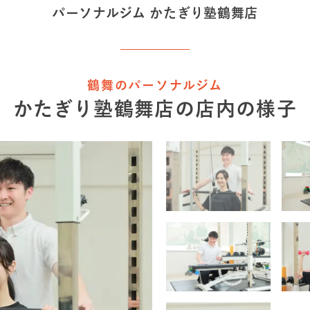
パーソナルジム かたぎり塾
鶴舞店
鶴舞のパーソナルジム
かたぎり塾
鶴舞店
の店内の様子