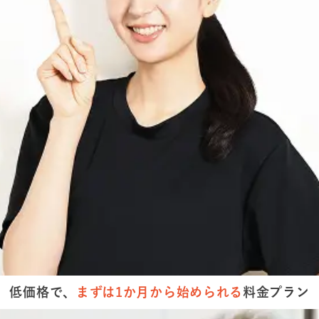
低価格で、
まずは
1か月から
始められる
料金プラン