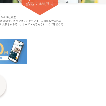
べ
べ
Getfit社調査
1回60分で、カウンセリングやフォーム指導も含まれま
ンと比較される際は、サービス内容も合わせてご確認くだ