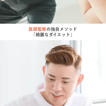
医師監修
の
独自メソッド
「綺麗な
ダイエット」