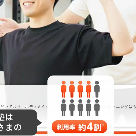
だいており、ボディメイクももちろんお任せ。
効果的なトレーニングは