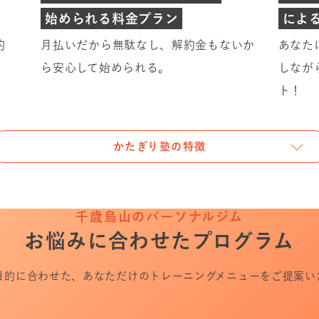
始められる料金プラン
によ
的
月払いだから無駄なし、解約金もないか
あなた
ら安心して始められる。
しなが
ト！
かたぎり塾の特徴
千歳烏山のパーソナルジム
お悩みに合わせたプログラム
目的に合わせた、あなただけのトレーニングメニューをご提案い