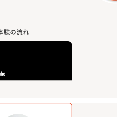
！
体験の流れ