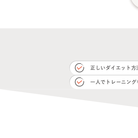
正しいダイエット方
一人でトレーニング