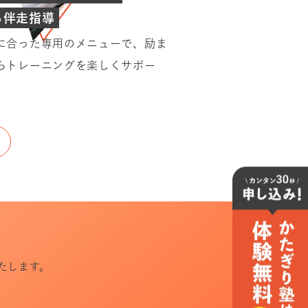
る伴走指導
に合った専用のメニューで、励ま
らトレーニングを楽しくサポー
たします。