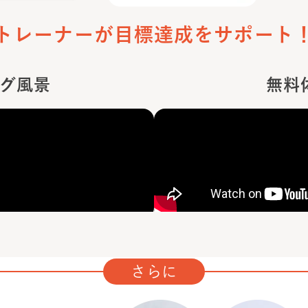
トレーナーが目標達成をサポート
グ風景
無料
さらに