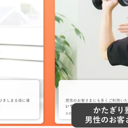
ひきしまる体に導
男性のお客さまにも多くご利用いた
いても的確にご指導いたします。
※2025年8月自社調べ