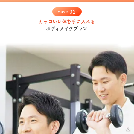
0
2
case
カッコいい体を手に入れる
ボディメイクプラン