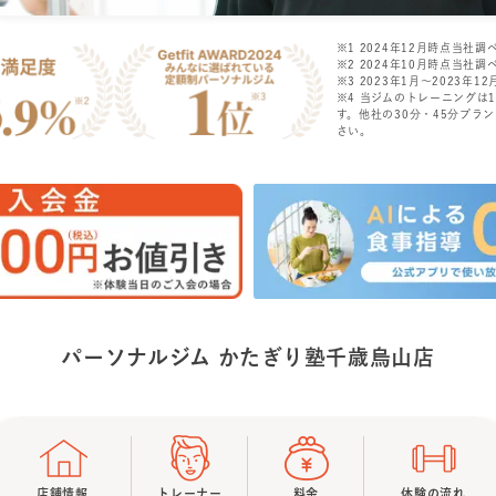
※1 2024年12月時点当社調
※2 2024年10月時点当社調
※3 2023年1月〜2023年12月
※4 当ジムのトレーニングは
す。他社の30分・45分プラ
さい。
パーソナルジム かたぎり塾
千歳烏山店
店舗情報
トレーナー
料金
体験の流れ