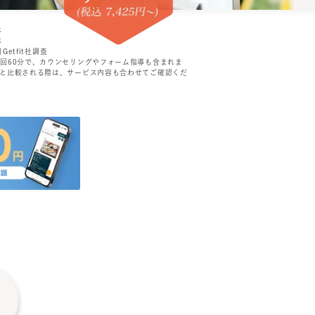
べ
べ
Getfit社調査
1回60分で、カウンセリングやフォーム指導も含まれま
ンと比較される際は、サービス内容も合わせてご確認くだ