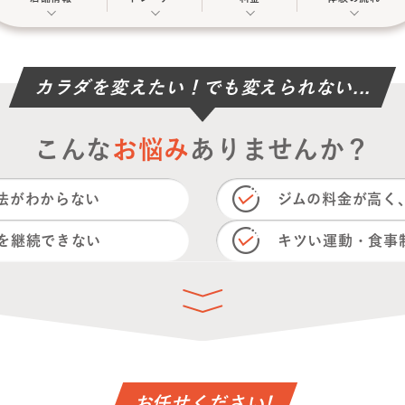
カラダを変えたい！でも変えられない...
こんな
お悩み
ありませんか？
法がわからない
ジムの料金が高く
を継続できない
キツい運動・食事
お任せください!