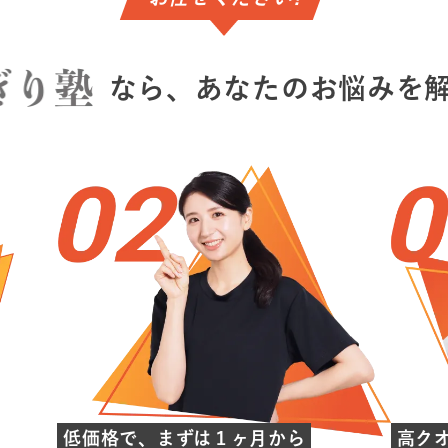
なら、
あなたのお悩みを
低価格で、まずは１ヶ月から
高ク