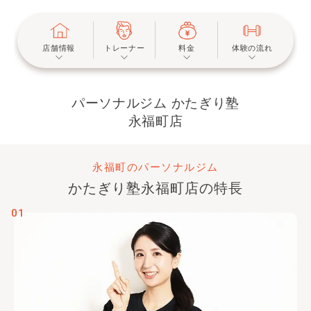
店舗情報
トレーナー
料金
体験の流れ
パーソナルジム かたぎり塾
永福町店
永福町のパーソナルジム
かたぎり塾
永福町店
の特長
01