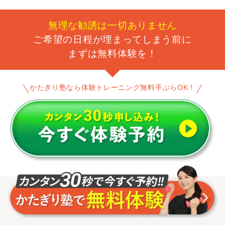
無理な勧誘は一切ありません
ご希望の日程が埋まってしまう前に
まずは無料体験を！
かたぎり塾なら体験トレーニング無料手ぶらOK！
パーソナルジムの他社比較