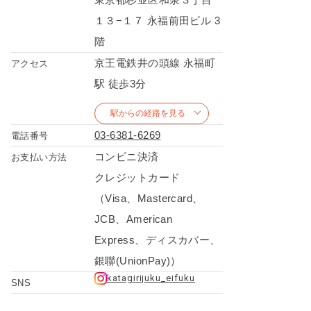
１３−１７ 永福前田ビル 3
階
京王電鉄井の頭線 永福町
アクセス
駅 徒歩3分
駅からの経路を見る
03-6381-6269
電話番号
コンビニ決済
お支払い方法
クレジットカード
（Visa、Mastercard、
JCB、American
Express、ディスカバー、
銀聯(UnionPay)）
katagirijuku_eifuku
SNS