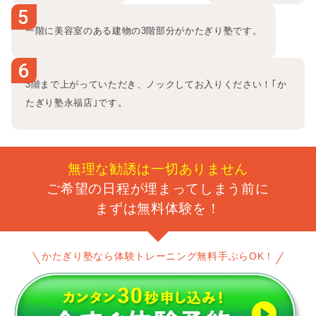
5
一階に美容室のある建物の3階部分がかたぎり塾です。
6
3階まで上がっていただき、ノックしてお入りください！｢か
たぎり塾永福店｣です。
無理な勧誘は一切ありません
ご希望の日程が埋まってしまう前に
まずは無料体験を！
かたぎり塾なら体験トレーニング無料手ぶらOK！