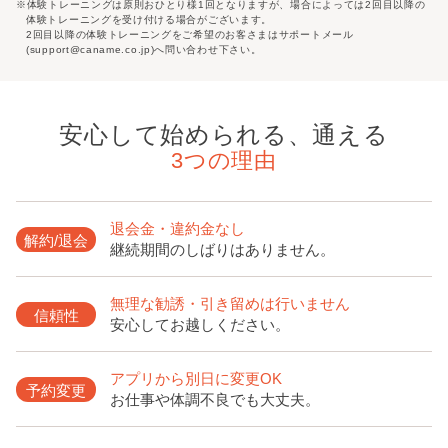
※体験トレーニングは原則おひとり様1回となりますが、場合によっては2回目以降の
体験トレーニングを受け付ける場合がございます。
2回目以降の体験トレーニングをご希望のお客さまはサポートメール
(support@caname.co.jp)へ問い合わせ下さい。
安心して始められる、通える
3つの理由
退会金・違約金なし
解約/退会
継続期間のしばりはありません。
無理な勧誘・引き留めは行いません
信頼性
安心してお越しください。
アプリから別日に変更OK
予約変更
お仕事や体調不良でも大丈夫。