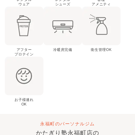
ウェア
シューズ
アメニティ
アフター
冷暖房完備
衛生管理OK
プロテイン
お子様連れ
OK
永福町のパーソナルジム
かたぎり塾
永福町店
の