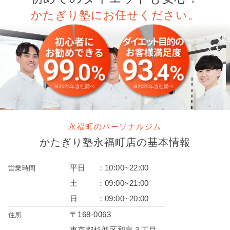
かたぎり塾にお任せください。
永福町のパーソナルジム
かたぎり塾
永福町店
の
基本情報
平日
：
10:00~22:00
営業時間
土
：
09:00~21:00
日
：
09:00~20:00
〒168-0063
住所
東京都杉並区和泉３丁目