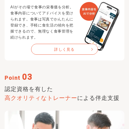
AIがその場で食事の栄養価を分析。
食事内容についてアドバイスを受け
られます。食事は写真でかんたんに
登録でき、手軽に食生活の傾向を把
握できるので、無理なく食事管理を
続けられます。
詳しく見る
03
Point
認定資格を有した
高クオリティな
トレーナー
による伴走支援