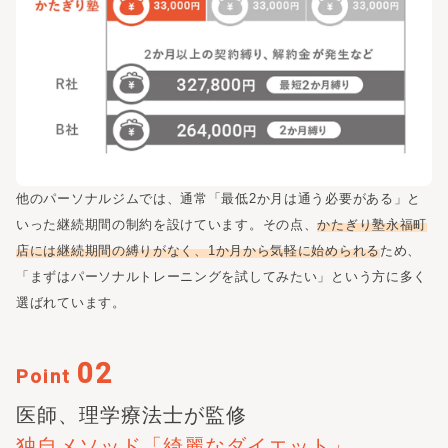
他のパーソナルジムでは、通常「最低2か月は通う必要がある」と
いった継続期間の制約を設けています。その点、
かたぎり塾
永福町
店
には継続期間の縛りがなく、1か月から気軽に始められる
ため、
「まずはパーソナルトレーニングを試してみたい」という方に多く
選ばれています。
02
Point
医師、理学療法士が監修
独自メソッド
「綺麗なダイエット」