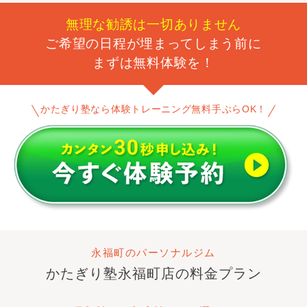
無理な勧誘は一切ありません
ご希望の日程が埋まってしまう前に
まずは無料体験を！
かたぎり塾なら体験トレーニング無料手ぶらOK！
永福町のパーソナルジム
かたぎり塾
永福町店
の料金プラン