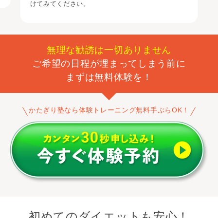
けてみてください。
無理な勧誘は一切ありません
ご希望の日程が埋まってしまう前に
まずは無料体験を！
かたぎり塾なら体験トレーニング無料手ぶらOK！
初めてのダイエットも安心！