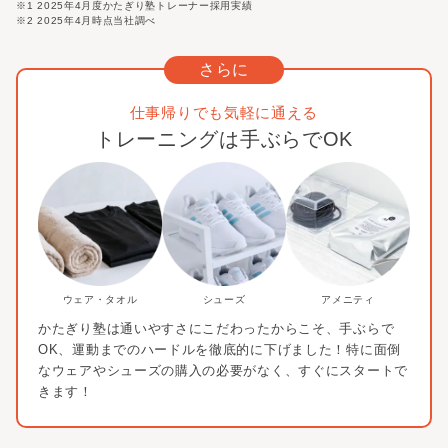
※1 2025年4月度かたぎり塾トレーナー採用実績
※2 2025年4月時点当社調べ
さらに
仕事帰りでも気軽に通える
トレーニングは手ぶらでOK
ウェア・タオル
シューズ
アメニティ
かたぎり塾は通いやすさにこだわったからこそ、
手ぶらで
OK、運動までのハードルを徹底的に下げました！
特に面倒
なウェアやシューズの購入の必要がなく、すぐにスタートで
きます！