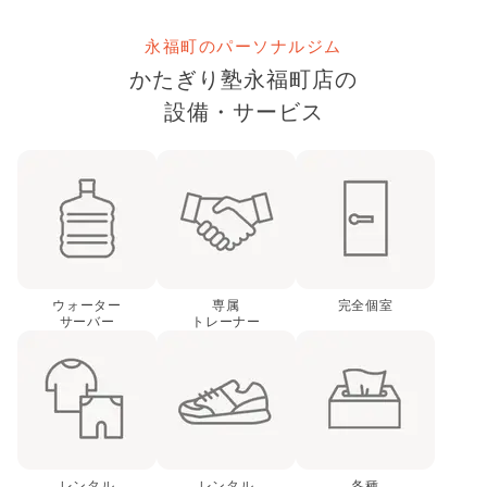
永福町のパーソナルジム
かたぎり塾
永福町店
の
設備・サービス
ウォーター
専属
完全個室
サーバー
トレーナー
レンタル
レンタル
各種