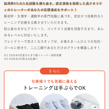
採用率6％の入社試験を勝ち抜き、認定資格を取得した高クオリテ
ィのトレーナーがあなたの目標達成をサポート！
解剖学・生理学・運動学の専門知識に基づき、安全かつ効果的なト
レーニング計画を立案させていただきます。
初心者の方からアスリート、コンテスト出場を目指す方まで、あら
ゆるレベルに対応いたします。
フレンドリーで気さくなスタッフが、お客さま一人ひとりの目的・
ゴールに併せて、二人三脚であなただけのプランを構築します！
※1 2025年4月度かたぎり塾トレーナー採用実績
※2 2025年4月時点当社調べ
さらに
仕事帰りでも気軽に通える
トレーニングは手ぶらでOK