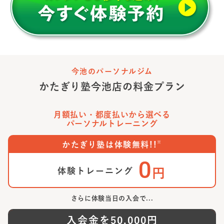
今池のパーソナルジム
かたぎり塾
今池店
の料金プラン
月額払い・都度払いから選べる
パーソナルトレーニング
※
かたぎり塾は体験無料!!
0
体験トレーニング
円
さらに体験当日の入会で...
入会金を
50,000
円