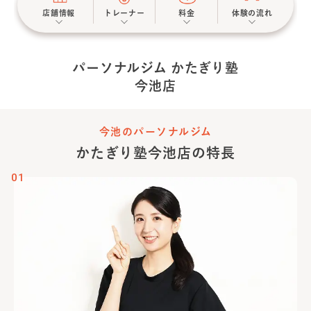
店舗情報
トレーナー
料金
体験の流れ
パーソナルジム かたぎり塾
今池店
今池のパーソナルジム
かたぎり塾
今池店
の特長
01