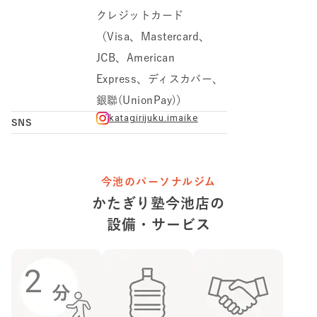
クレジットカード
（Visa、Mastercard、
JCB、American
Express、ディスカバー、
銀聯(UnionPay)）
katagirijuku.imaike
SNS
今池のパーソナルジム
かたぎり塾
今池店
の
設備・サービス
2