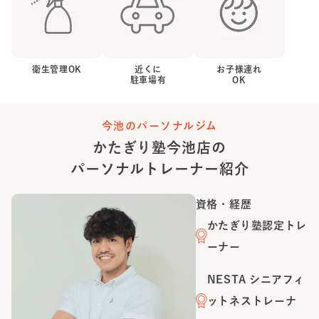
衛生管理OK
近くに
お子様連れ
駐車場有
OK
今池のパーソナルジム
かたぎり塾
今池店
の
パーソナルトレーナー紹介
資格・経歴
かたぎり塾認定トレ
ーナー
NESTA シニアフィ
ットネストレーナ