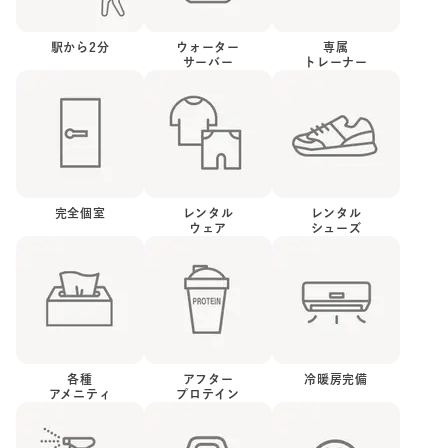
駅から
2
分
ウォーター
専属
サーバー
トレーナー
完全個室
レンタル
レンタル
ウェア
シューズ
各種
アフター
冷暖房完備
アメニティ
プロテイン