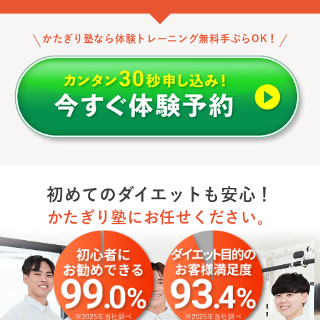
かたぎり塾なら体験トレーニング無料手ぶらOK！
初めてのダイエットも安心！
かたぎり塾にお任せください。