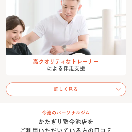
高クオリティな
トレーナー
による伴走支援
詳しく見る
今池のパーソナルジム
かたぎり塾
今池店
を
ご利用いただいている方の
口コミ