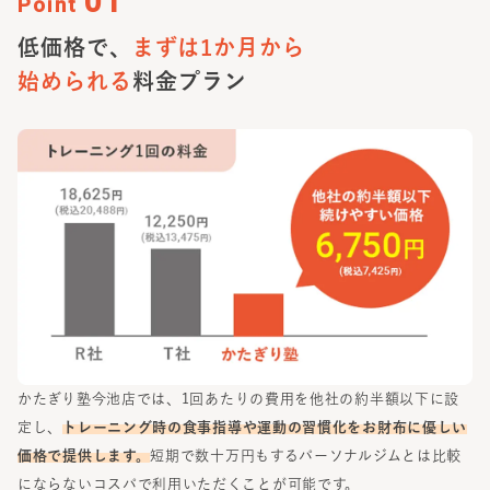
01
Point
低価格で、
まずは1か月から
始められる
料金プラン
かたぎり塾
今池店
では、1回あたりの費用を他社の約半額以下に設
定し、
トレーニング時の食事指導や運動の習慣化をお財布に優しい
価格で提供します。
短期で数十万円もするパーソナルジムとは比較
にならないコスパで利用いただくことが可能です。