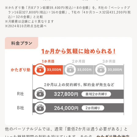
※かたぎり塾「月8プラン総額59,400円(税込)÷8の金額」を、R社の「ベーシックプ
ラン16回327,800円(税込)÷16の金額」、T社の「4か月コース32回431,200円(税
込)÷32の金額」と比較
※月額費は店舗により異なります
※2024年10月時点当社調べ
他のパーソナルジムでは、通常「最低2か月は通う必要がある」と
いった継続期間の制約を設けています。その点、
かたぎり塾
今池店