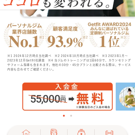
特長
選ばれる理由
ビフォーアフター
※1 2024年12月時点当社調べ
※2 2024年10月時点当社調べ
※3 2023年1月〜
2023年12月Getfit社調査
※4 当ジムのトレーニングは1回60分で、カウンセリング
お客さまの声
やフォーム指導も含まれます。他社の30分・45分プランと比較される際は、サービス
内容も合わせてご確認ください。
料金
プログラム
よくあるご質問