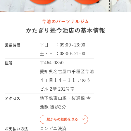
今池のパーソナルジム
かたぎり塾
今池店
の
基本情報
平日
：
09:00~23:00
営業時間
土・日
：
08:00~21:00
〒464-0850
住所
愛知県名古屋市千種区今池
４丁目１４−１１ いのう
ビル 2階 202号室
地下鉄東山線・桜通線 今
アクセス
池駅 徒歩2分
駅からの経路を見る
コンビニ決済
お支払い方法