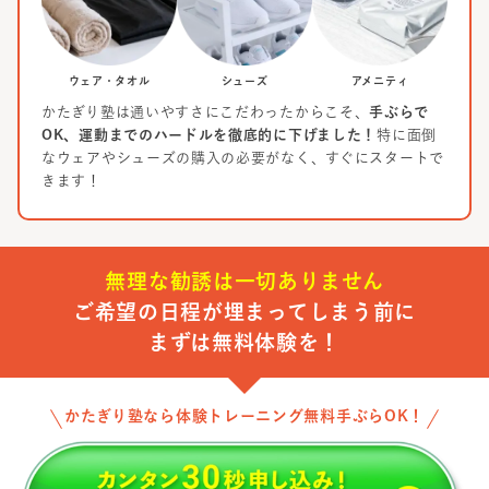
ウェア・タオル
シューズ
アメニティ
かたぎり塾は通いやすさにこだわったからこそ、
手ぶらで
OK、運動までのハードルを徹底的に下げました！
特に面倒
なウェアやシューズの購入の必要がなく、すぐにスタートで
きます！
無理な勧誘は一切ありません
ご希望の日程が埋まってしまう前に
まずは無料体験を！
かたぎり塾なら体験トレーニング無料手ぶらOK！