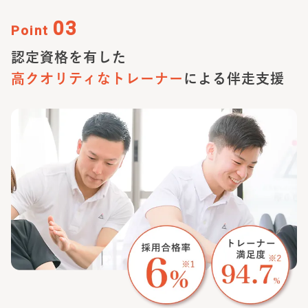
03
Point
認定資格を有した
高クオリティな
トレーナー
による伴走支援