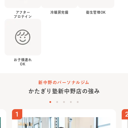
アフター
冷暖房完備
衛生管理OK
プロテイン
お子様連れ
OK
新中野のパーソナルジム
かたぎり塾
新中野店
の強み
1