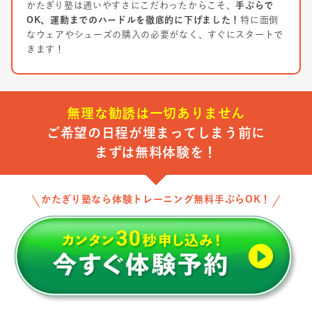
かたぎり塾は通いやすさにこだわったからこそ、
手ぶらで
OK、運動までのハードルを徹底的に下げました！
特に面倒
なウェアやシューズの購入の必要がなく、すぐにスタートで
きます！
無理な勧誘は一切ありません
ご希望の日程が埋まってしまう前に
まずは無料体験を！
かたぎり塾なら体験トレーニング無料手ぶらOK！