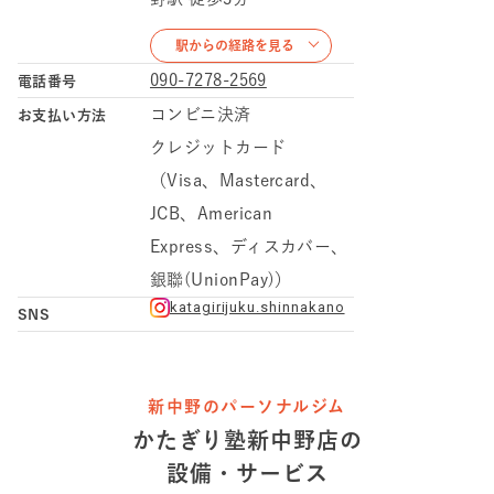
駅からの経路を見る
090-7278-2569
電話番号
コンビニ決済
お支払い方法
クレジットカード
（Visa、Mastercard、
JCB、American
Express、ディスカバー、
銀聯(UnionPay)）
katagirijuku.shinnakano
SNS
新中野のパーソナルジム
かたぎり塾
新中野店
の
設備・サービス