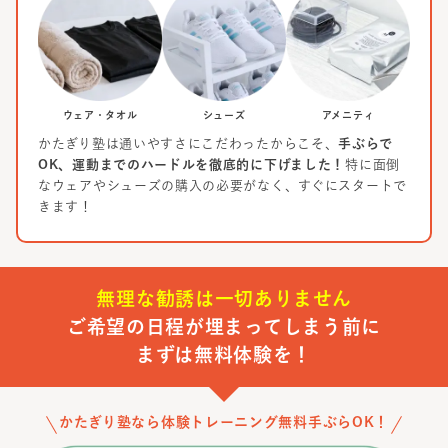
ウェア・タオル
シューズ
アメニティ
かたぎり塾は通いやすさにこだわったからこそ、
手ぶらで
OK、運動までのハードルを徹底的に下げました！
特に面倒
なウェアやシューズの購入の必要がなく、すぐにスタートで
きます！
無理な勧誘は一切ありません
ご希望の日程が埋まってしまう前に
まずは無料体験を！
かたぎり塾なら体験トレーニング無料手ぶらOK！