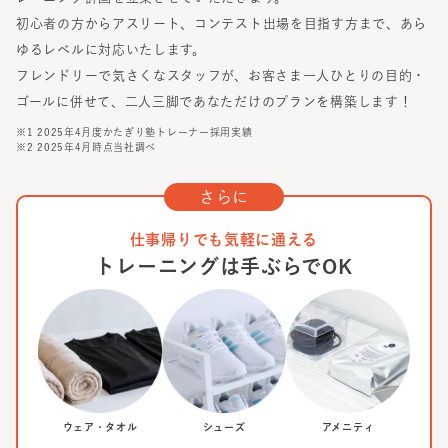
初心者の方からアスリート、コンテスト出場を目指す方まで、あら
ゆるレベルに対応いたします。
フレンドリーで気さくなスタッフが、お客さま一人ひとりの目的・
ゴールに併せて、二人三脚であなただけのプランを構築します！
※1 2025年4月度かたぎり塾トレーナー採用実績
※2 2025年4月時点当社調べ
さらに
仕事帰りでも気軽に通える
トレーニングは手ぶらでOK
ウェア・タオル
シューズ
アメニティ