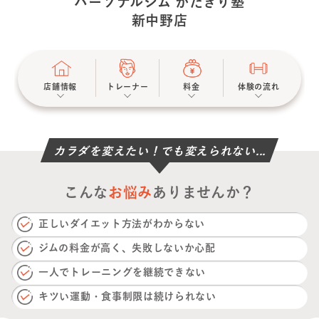
パーソナルジム かたぎり塾
新中野店
店舗情報
トレーナー
料金
体験の流れ
カラダを変えたい！でも変えられない...
こんな
お悩み
ありませんか？
正しいダイエット方法がわからない
ジムの料金が高く、失敗しないか心配
一人でトレーニングを継続できない
キツい運動・食事制限は続けられない