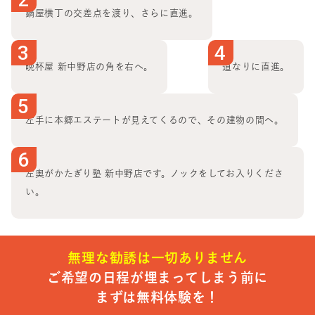
鍋屋横丁の交差点を渡り、さらに直進。
3
4
晩杯屋 新中野店の角を右へ。
道なりに直進。
5
左手に本郷エステートが見えてくるので、その建物の間へ。
6
左奥がかたぎり塾 新中野店です。ノックをしてお入りくださ
い。
無理な勧誘は一切ありません
ご希望の日程が埋まってしまう前に
まずは無料体験を！