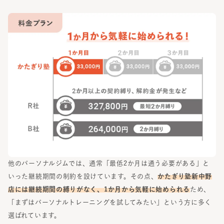
他のパーソナルジムでは、通常「最低2か月は通う必要がある」と
いった継続期間の制約を設けています。その点、
かたぎり塾
新中野
店
には継続期間の縛りがなく、1か月から気軽に始められる
ため、
「まずはパーソナルトレーニングを試してみたい」という方に多く
選ばれています。