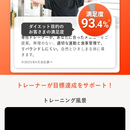
専任トレーナーが、あなたに合ったメニュー
をご
提案。無理のない、
適切な運動と食事管理で、
リバウンドしにくい、
自然とひきしまる体に導
きます。
※2025年4月自社調べ
トレーナーが目標達成をサポート！
トレーニング風景