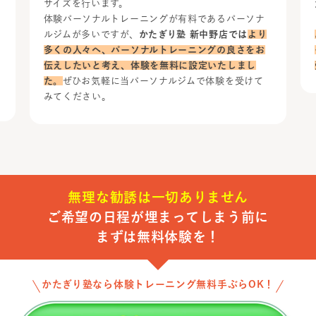
サイズを行います。
体験パーソナルトレーニングが有料であるパーソナ
ルジムが多いですが、
かたぎり塾 新中野店では
より
多くの人々へ、パーソナルトレーニングの良さをお
伝えしたいと考え、体験を無料に設定いたしまし
た。
ぜひお気軽に当パーソナルジムで体験を受けて
みてください。
無理な勧誘は一切ありません
ご希望の日程が埋まってしまう前に
まずは無料体験を！
かたぎり塾なら体験トレーニング無料手ぶらOK！