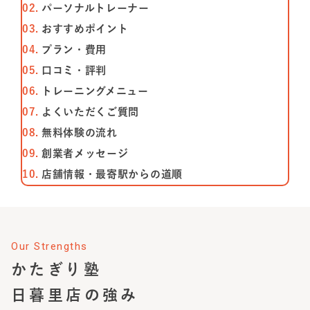
パーソナルトレーナー
おすすめポイント
プラン・費⽤
⼝コミ・評判
トレーニングメニュー
よくいただくご質問
無料体験の流れ
創業者メッセージ
店舗情報・最寄駅からの道順
Our Strengths
かたぎり塾
日暮里店
の強み