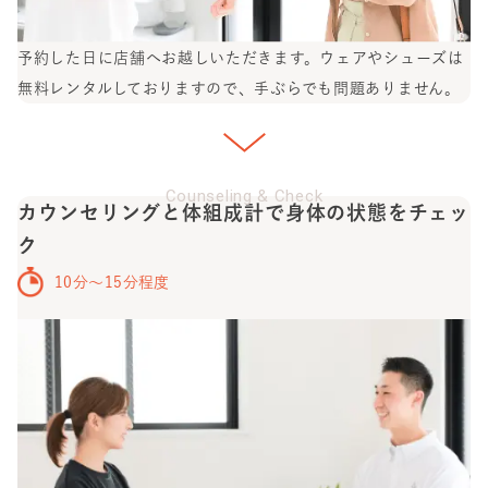
予約した日に店舗へお越しいただきます。ウェアやシューズは
無料レンタルしておりますので、手ぶらでも問題ありません。
Counseling & Check
カウンセリングと体組成計で身体の状態をチェッ
ク
10分〜15分程度