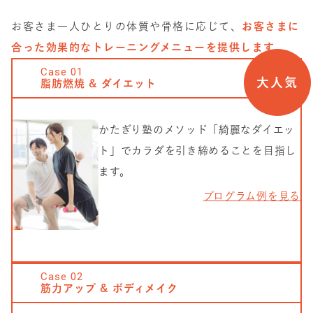
お客さま一人ひとりの体質や骨格に応じて、
お客さまに
合った効果的なトレーニングメニューを提供します。
Case
01
大人気
脂肪燃焼 & ダイエット
かたぎり塾のメソッド「綺麗なダイエッ
ト」でカラダを引き締めることを目指し
ます。
プログラム例を見る
Case
02
筋力アップ & ボディメイク