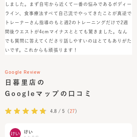
しました。まず自宅から近くて一番の悩みであるボディー
ライン、食事療法すべて自己流でやってきたことが真逆で
トレーナーさん指導のもと週2のトレーニングだけで2週
間後ウエストが4cmマイナスととても驚きました。なん
でも質問に答えてくださり話しやすいのはとてもありがた
いです。これからも頑張ります！
Google Review
日暮里店
の
Googleマップの口コミ
4.8
/ 5（
27
）
けい