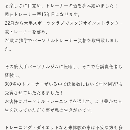
る楽しさに目覚め、トレーナーの道を歩み始めました！
現在トレーナー歴15年目になります。
⁡⁡22歳から大手スポーツクラブでスタジオインストラクター
兼トレーナーを務め、
24歳に独学でパーソナルトレーナー資格を取得致しまし
た。
⁡その後大手パーソナルジムに転職し、そこで店舗責任者も
経験し、
300名のトレーナーがいる中で延長数において年間MVPも
受賞させていただきました！
お客様にパーソナルトレーニングを通して、より豊かな人
生を送っていただく事が私の生きがいです。
トレーニング・ダイエットなど未体験の事は不安な方も多