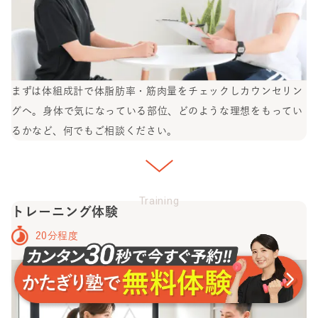
まずは体組成計で体脂肪率・筋肉量をチェックしカウンセリン
グへ。身体で気になっている部位、どのような理想をもってい
るかなど、何でもご相談ください。
Training
トレーニング体験
20分程度