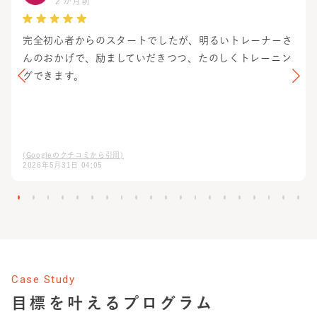
2 か月前
完全初心者からのスタートでしたが、明るいトレーナーさ
んのおかげで、励ましていだきつつ、たのしくトレーニン
グできます。
(Googleのクチコミから引用)
2026年5月31日 04:05
Case Study
目標を叶えるプログラム