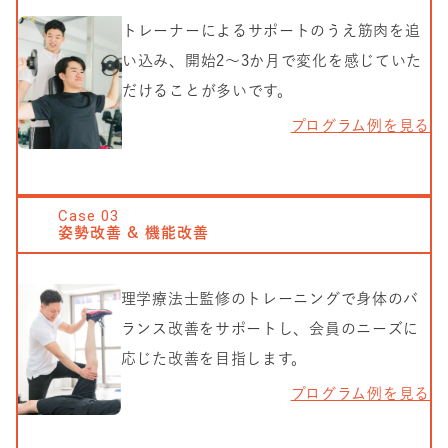
トレーナーによるサポートのうえ筋肉を追
い込み、開始2〜3か月で変化を感じていた
だけることが多いです。
プログラム例を見る
Case
03
姿勢改善 & 機能改善
理学療法士監修のトレーニングで身体のバ
ランス改善をサポートし、会員のニーズに
応じた改善を目指します。
プログラム例を見る