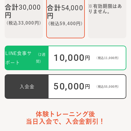
30,000
合計
※有効期限はあ
54,000
合計
りません。
円
円
(税込
33,000
円)
(税込
59,400
円)
LINE食事サ
10,000
（2週
円
（税込
11,000
円）
間）
ポート
50,000
円
入会金
（税込
55,000
円）
体験トレーニング後
当日入会で、入会金割引！