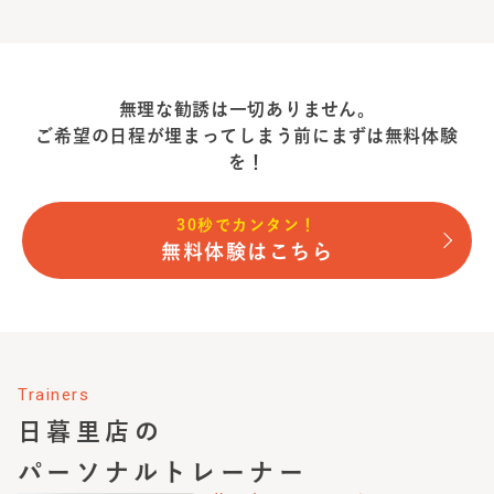
無理な勧誘は一切ありません。
ご希望の日程が埋まってしまう前に
まずは無料体験
を！
30秒でカンタン！
無料体験はこちら
Trainers
日暮里店
の
パーソナルトレーナー