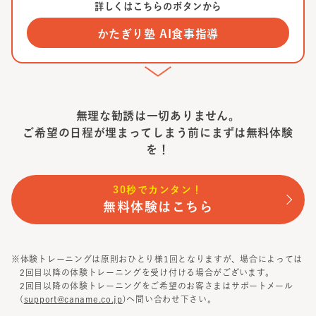
詳しくはこちらのボタンから
かたぎり塾 AI食事指導
無理な勧誘は一切ありません。
ご希望の日程が埋まってしまう前に
まずは無料体験
を！
30秒でカンタン！
無料体験はこちら
※体験トレーニングは原則おひとり様1回となりますが、場合によっては
2回目以降の体験トレーニングを受け付ける場合がございます。
2回目以降の体験トレーニングをご希望のお客さまはサポートメール
(
support@caname.co.jp
)へ問い合わせ下さい。