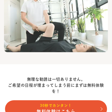
無理な勧誘は一切ありません。
ご希望の日程が埋まってしまう前に
まずは無料体験
を！
30秒でカンタン！
無料体験はこちら