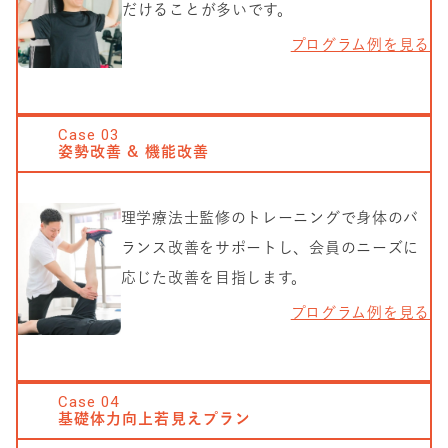
だけることが多いです。
プログラム例を見る
Case
03
姿勢改善 & 機能改善
理学療法士監修のトレーニングで身体のバ
ランス改善をサポートし、会員のニーズに
応じた改善を目指します。
プログラム例を見る
Case
04
基礎体力向上若見えプラン