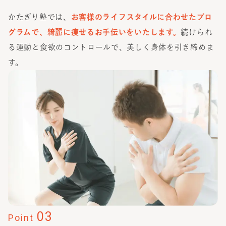
かたぎり塾では、
お客様のライフスタイルに合わせたプロ
グラムで、綺麗に痩せるお手伝いをいたします。
続けられ
る運動と食欲のコントロールで、美しく身体を引き締めま
す。
03
Point