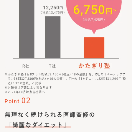
※かたぎり塾「月8プラン総額59,400円(税込)÷8の金額」を、R社の「ベーシックプ
ラン16回327,800円(税込)÷16の金額」、T社の「4か月コース32回431,200円(税
込)÷32の金額」と比較
※月額費は店舗により異なります
※2024年10月時点当社調べ
02
Point
無理なく続けられる医師監修の
「綺麗なダイエット」