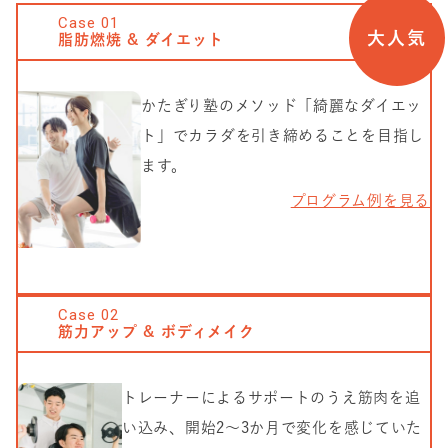
Case
01
大人気
脂肪燃焼 & ダイエット
かたぎり塾のメソッド「綺麗なダイエッ
ト」でカラダを引き締めることを目指し
ます。
プログラム例を見る
Case
02
筋力アップ & ボディメイク
トレーナーによるサポートのうえ筋肉を追
い込み、開始2〜3か月で変化を感じていた