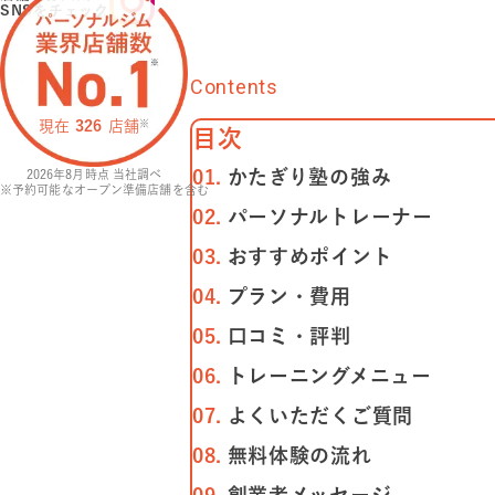
SNSをチェック
Contents
現在
326
店舗
※
⽬次
かたぎり塾の強み
2026年8月
時点 当社調べ
※予約可能なオープン準備店舗を含む
パーソナルトレーナー
おすすめポイント
プラン・費⽤
⼝コミ・評判
トレーニングメニュー
よくいただくご質問
無料体験の流れ