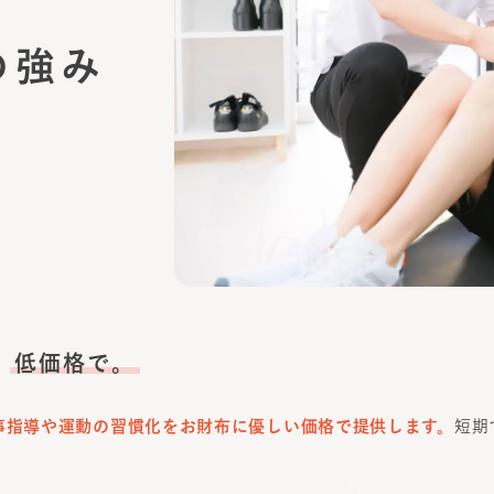
の強み
、
低価格で。
事指導や運動の習慣化をお財布に優しい価格で提供します。
短期
。