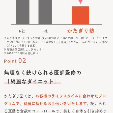
※かたぎり塾「月8プラン総額59,400円(税込)÷8の金額」を、R社の「ベーシックプ
ラン16回327,800円(税込)÷16の金額」、T社の「4か月コース32回431,200円(税
込)÷32の金額」と比較
※月額費は店舗により異なります
※2024年10月時点当社調べ
02
Point
無理なく続けられる医師監修の
「綺麗なダイエット」
かたぎり塾では、
お客様のライフスタイルに合わせたプロ
グラムで、綺麗に痩せるお手伝いをいたします。
続けられ
る運動と食欲のコントロールで、美しく身体を引き締めま