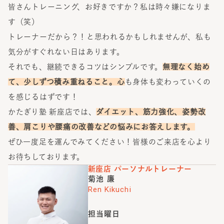
皆さんトレーニング、お好きですか？私は時々嫌になりま
す（笑）
トレーナーだから？！と思われるかもしれませんが、私も
気分がすぐれない日はあります。
それでも、継続できるコツはシンプルです。
無理なく始め
て、少しずつ積み重ねること。心
も身体も変わっていくの
を感じるはずです！
かたぎり塾 新座店では、
ダイエット、筋力強化、姿勢改
善、肩こりや腰痛の改善
などの悩みにお答えします。
ぜひ一度足を運んでみてください！皆様のご来店を心より
お待ちしております。
新座店
パーソナルトレーナー
菊池 廉
Ren Kikuchi
担当曜日