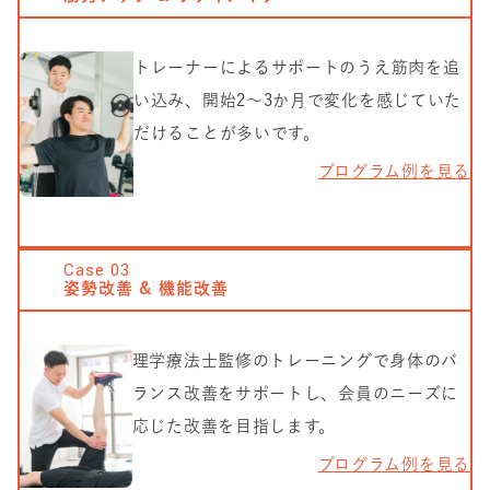
トレーナーによるサポートのうえ筋肉を追
い込み、開始2〜3か月で変化を感じていた
だけることが多いです。
プログラム例を見る
Case
03
姿勢改善 & 機能改善
理学療法士監修のトレーニングで身体のバ
ランス改善をサポートし、会員のニーズに
応じた改善を目指します。
プログラム例を見る