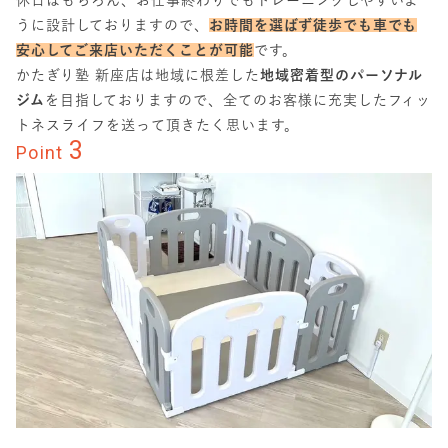
うに設計しておりますので、
お時間を選ばず徒歩でも車でも
安心してご来店いただくことが可能
です。
かたぎり塾 新座店は地域に根差した
地域密着型のパーソナル
ジム
を目指しておりますので、全てのお客様に充実したフィッ
トネスライフを送って頂きたく思います。
3
Point