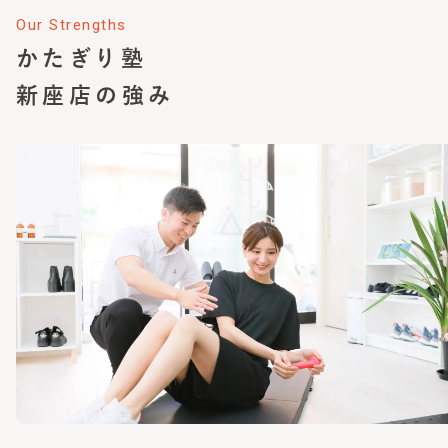
Our Strengths
かたぎり塾
新座店
の強み