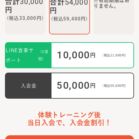
30,000
合計
※有効期限はあ
54,000
合計
りません。
円
円
(税込
33,000
円)
(税込
59,400
円)
LINE食事サ
10,000
（2週
円
（税込
11,000
円）
間）
ポート
50,000
円
入会金
（税込
55,000
円）
体験トレーニング後
当日入会で、入会金割引！