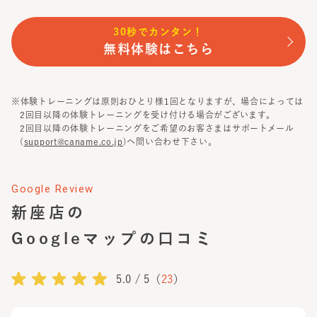
30秒でカンタン！
無料体験はこちら
※体験トレーニングは原則おひとり様1回となりますが、場合によっては
2回目以降の体験トレーニングを受け付ける場合がございます。
2回目以降の体験トレーニングをご希望のお客さまはサポートメール
(
support@caname.co.jp
)へ問い合わせ下さい。
Google Review
新座店
の
Googleマップの口コミ
5.0
/ 5（
23
）