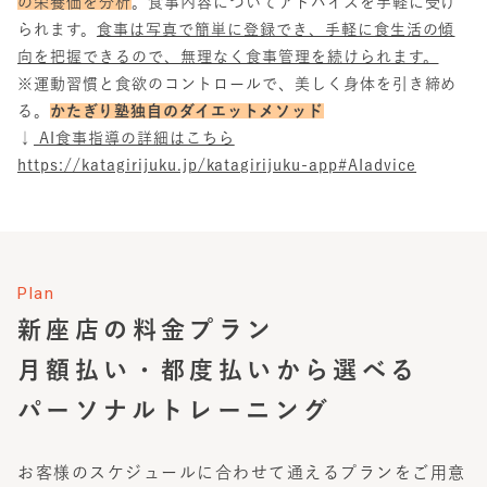
の栄養価を分析
。食事内容についてアドバイスを手軽に受け
られます。
食事は写真で簡単に登録でき、手軽に食生活の傾
向を把握できるので、無理なく食事管理を続けられます。
​※運動習慣と食欲のコントロールで、美しく身体を引き締め
る。
かたぎり塾独自のダイエットメソッド
↓
AI食事指導の詳細はこちら
https://katagirijuku.jp/katagirijuku-app#AIadvice
Plan
新座店
の料金プラン
月額払い・都度払いから選べる
パーソナルトレーニング
お客様のスケジュールに合わせて通えるプランをご用意