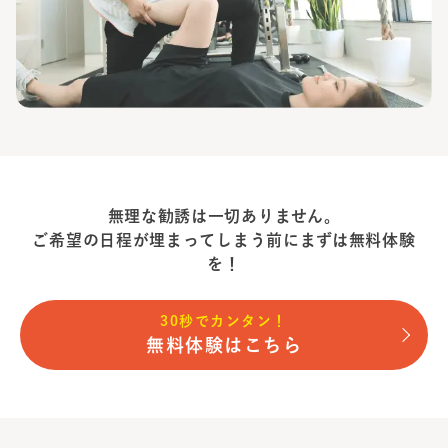
無理な勧誘は一切ありません。
ご希望の日程が埋まってしまう前に
まずは無料体験
を！
30秒でカンタン！
無料体験はこちら