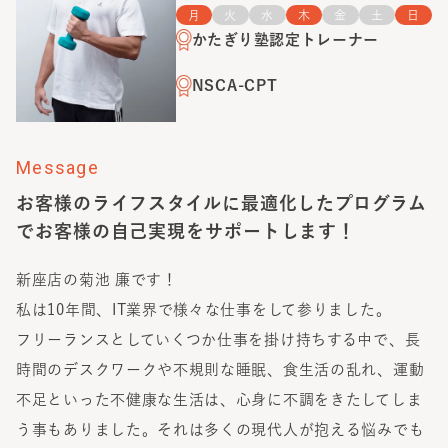
月
火
水
木
金
土
日
かたぎり塾認定トレーナー
NSCA-CPT
Message
お客様のライフスタイルに最適化したプログラム
でお客様の自己実現をサポートします！
新座店の菊池 廉です！
私は10年間、IT業界で様々な仕事をして参りました。
フリーランスとしていくつか仕事を掛け持ちする中で、長
時間のデスクワークや不規則な睡眠、食生活の乱れ、運動
不足といった不健康な生活は、心身に不調をきたしてしま
う事もありました。それは多くの現代人が抱える悩みでも