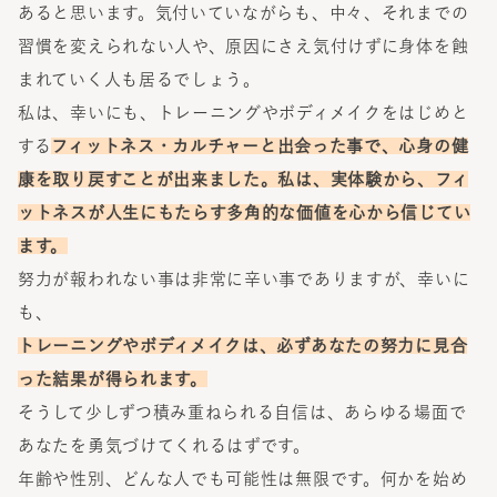
あると思います。気付いていながらも、中々、それまでの
習慣を変えられない人や、原因にさえ気付けずに身体を蝕
まれていく人も居るでしょう。
私は、幸いにも、トレーニングやボディメイクをはじめと
する
フィットネス・カルチャーと出会った事で、心身の健
康を取り戻すことが出来ました。私は、実体験から、フィ
ットネスが人生にもたらす多角的な価値を心から信じてい
ます。
努力が報われない事は非常に辛い事でありますが、幸いに
も、
トレーニングやボディメイクは、必ずあなたの努力に見合
った結果が得られます。
そうして少しずつ積み重ねられる自信は、あらゆる場面で
あなたを勇気づけてくれるはずです。
年齢や性別、どんな人でも可能性は無限です。何かを始め