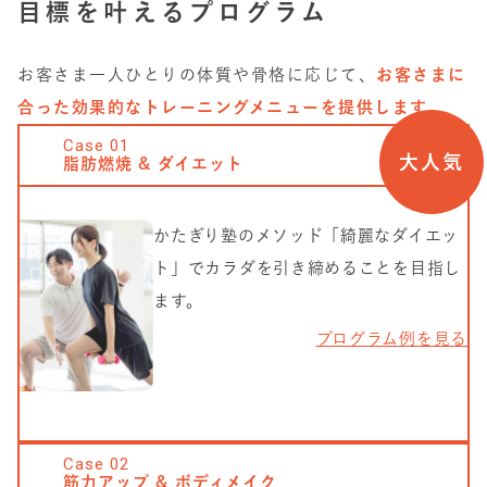
目標を叶えるプログラム
お客さま一人ひとりの体質や骨格に応じて、
お客さまに
合った効果的なトレーニングメニューを提供します。
Case
01
大人気
脂肪燃焼 & ダイエット
かたぎり塾のメソッド「綺麗なダイエッ
ト」でカラダを引き締めることを目指し
ます。
プログラム例を見る
Case
02
筋力アップ & ボディメイク