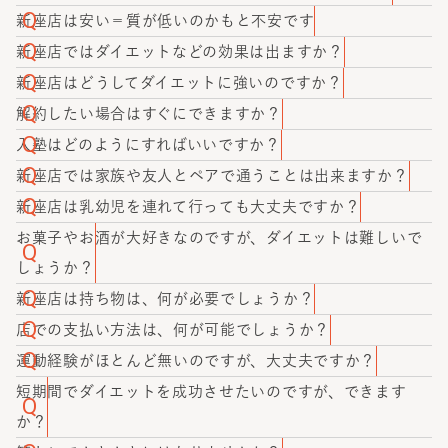
めて本格的なトレーニングを始められた方もたくさんいら
かたぎり塾では、多店舗展開により仕入れ価格や内装費を
新座店は安い＝質が低いのかもと不安です
っしゃいます。ご不安な場合は遠慮なくご相談ください。
抑えておりますため、続けやすい価格でご提供していま
ご安心ください。かたぎり塾は他のパーソナルジムと比べ
新座店ではダイエットなどの効果は出ますか？
す。
て、質が高いことに自信を持っています。特にパーソナル
かたぎり塾では、個人差はあるもののお客様から身体の変
新座店はどうしてダイエットに強いのですか？
トレーナーは厳しい研修を経て、かたぎり塾認定トレーナ
化を感じたとのお声をいただいております。
かたぎり塾 新座店の一番の強みは「ダイエット」と「減
解約したい場合はすぐにできますか？
ーとして配属しております。また技術研修も定期的に行な
量」の違いを明確に理解し、リバウンドをする仕組みや太
かたぎり塾 新座店では、当月24日までにお伝え頂ければ翌
入塾はどのようにすればいいですか？
っているので、高品質なサービスをご提供いたします。
る仕組みについてトレーナーが詳しく理解しているところ
月からすぐに解約可能です。入会の際にも無理な勧誘等は
かたぎり塾 新座店では、入塾前に無料体験トレーニングを
新座店では家族や友人とペアで通うことは出来ますか？
です。無理な糖質制限やカロリー制限ではほぼ確実にリバ
一切ございませんのでご安心ください。
お受け頂いております。体験トレーニング後に入塾のご案
お二人までは同時にお通い頂くことが可能です。かたぎり
新座店は乳幼児を連れて行っても大丈夫ですか？
ウンドをしてしまうため、当店はリバウンドしにくい独自
内をさせていただきますので、画面下にあるオレンジ色の
塾 新座店ではお得なペアプランをご用意しております。 月
乳幼児をお連れ頂いても大丈夫です。かたぎり塾 新座店で
お菓子やお酒が大好きなのですが、ダイエットは難しいで
のメソッドである「綺麗なダイエット」を提供していま
ボタン『無料体験はこちら』から空いているお日にちをお
4ペアプラン：49,500円（税込） 月8ペアプラン：79,200
は、お子様用のパーソナルスペースをご用意いたします。
しょうか？
す。
選びください。
円（税込） ペア回数券：1枚13,200円（税込）
かたぎり塾では、産後ダイエットで通われるママさんも多
効率的にダイエットをするには、お菓子・お酒の量とタイ
新座店は持ち物は、何が必要でしょうか？
数在籍しておりますので、ご安心してお通いください。パ
ミングを調整することは大切です。しかし、好きなことを
持ち物は、何も必要ありません！かたぎり塾 新座店では、
店での支払い方法は、何が可能でしょうか？
ーソナルトレーナーが、骨格のゆがみや体質の変化（産後
禁止するとストレスが溜まりダイエットが停滞したり、後
ウェアやシューズ、飲み物は全て用意してありますので、
かたぎり塾 新座店では、クレジットカード払いとコンビニ
運動経験がほとんど無いのですが、大丈夫ですか？
に体質の変化を感じる女性は多数いらっしゃいます。）を
にリバウンドするリスクが高まることも事実です。そのた
仕事帰りやお出かけ前にもお気軽にお越しいただけます。
払いに対応しております。
大丈夫です！かたぎり塾には、元々運動経験がない方も大
短期間でダイエットを成功させたいのですが、できます
考慮して、最適なメニューをご提案いたします。
めかたぎり塾 新座店では、パーソナルトレーナーがどのよ
勢通われています。お客様の身体や骨格の悩みに寄り添い
か？
うなお菓子・お酒をどれくらいの量なら大丈夫か、あなた