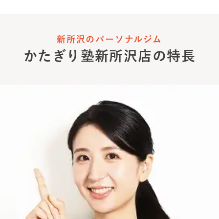
新所沢のパーソナルジム
かたぎり塾
新所沢店
の特長