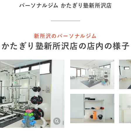
パーソナルジム かたぎり塾
新所沢店
新所沢のパーソナルジム
かたぎり塾
新所沢店
の店内の様子