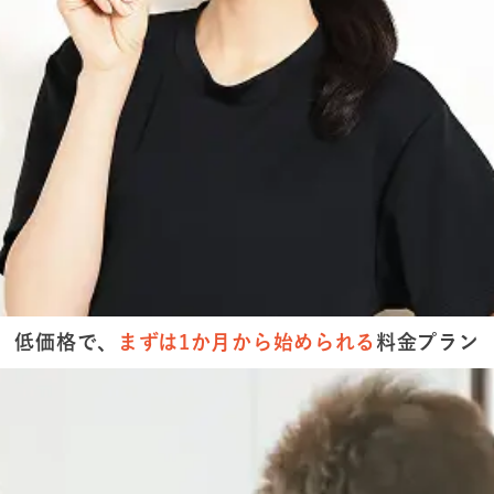
低価格で、
まずは
1か月から
始められる
料金プラン