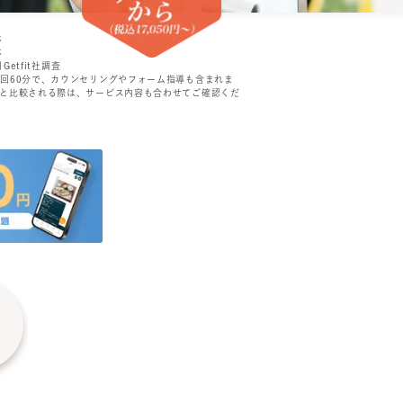
べ
べ
Getfit社調査
1回60分で、カウンセリングやフォーム指導も含まれま
ンと比較される際は、サービス内容も合わせてご確認くだ