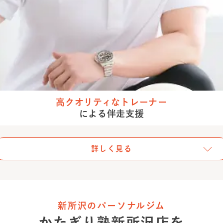
高クオリティな
トレーナー
による伴走支援
詳しく見る
新所沢のパーソナルジム
かたぎり塾
新所沢店
を