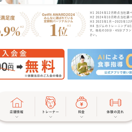
※1 2024年12月時点当社調
※2 2024年10月時点当社調
※3 2023年1月〜2023年12月
※4 当ジムのトレーニングは
す。他社の30分・45分プラ
さい。
店舗情報
トレーナー
料金
体験の流れ