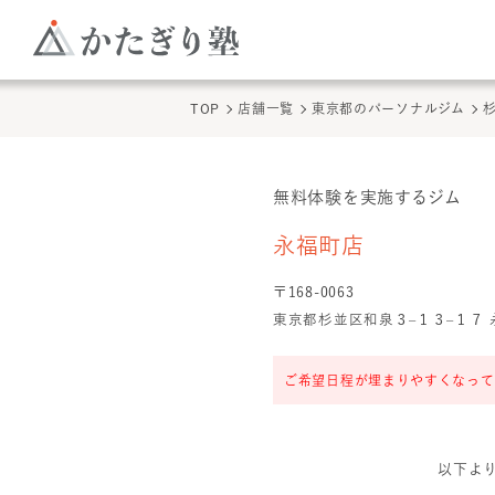
TOP
店舗一覧
東京都のパーソナルジム
無料体験を実施するジム
永福町店
の無料体験
永福町店
〒
168
-
0063
東京都杉並区和泉３–１３–１７ 
ご希望日程が埋まりやすくなって
以下よ