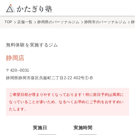
このページの本文へ
ここから本文
TOP
店舗一覧
静岡県のパーソナルジム
静岡市のパーソナルジム
無料体験を実施するジム
静岡店
の無料体験
静岡店
〒
420
-
-0031
静岡県静岡市葵区呉服町二丁目2-22 402号①-B
ご希望日程が埋まりやすくなっております！特に前日予約は満席に
なっていることが多いため、なるべくお早めにご予約をおすすめい
たします。
実施日
実施時間