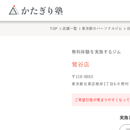
TOP
店舗一覧
東京都のパーソナルジム
無料体験を実施するジム
鶯谷店
の無料体験
鶯谷店
〒
110
-
0003
東京都台東区根岸1丁目6-9 野村
ご希望日程が埋まりやすくなって
実施