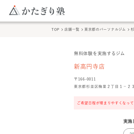
TOP
店舗一覧
東京都のパーソナルジム
無料体験を実施するジム
新高円寺店
の無料体験
新高円寺店
〒
166
-
0011
東京都杉並区梅里２丁目１−２３
ご希望日程が埋まりやすくなって
実施