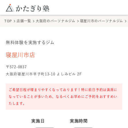
このページの本文へ
ここから本文
TOP
店舗一覧
大阪府のパーソナルジム
寝屋川市のパーソナルジム
無料体験を実施するジム
寝屋川市店
の無料体験
寝屋川市店
〒
572
-
0837
大阪府寝屋川市早子町13-10 よしみビル 2F
ご希望日程が埋まりやすくなっております！特に前日予約は満席に
なっていることが多いため、なるべくお早めにご予約をおすすめい
たします。
実施日
実施時間