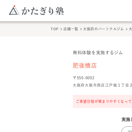
TOP
店舗一覧
大阪府のパーソナルジム
無料体験を実施するジム
肥後橋店
の無料体験
肥後橋店
〒
550
-
0002
大阪府大阪市西区江戸堀１丁目２１–４
ご希望日程が埋まりやすくなって
実施