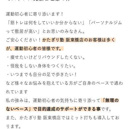
運動初心者に寄り添います！
「筋トレは何をしていいか分からない」「パーソナルジム
って敷居が高い」とお思いのみなさん。
ご安心ください！
かたぎり塾 阪東橋店のお客様は多く
が、運動初心者の皆様です。
・痩せたいけどリバウンドしたくない。
・怪我をしない身体をつくりたい。
・いつまでも自分の足で歩きたい！
など様々なお悩みを抱えている方がご自身のペースで通わ
れています
私の強みは、運動初心者の気持ちに寄り添って
「無理の
ないペース」で目的達成のサポートができる事
です。
また、かたぎり塾 阪東橋店ではミット打ちも導入してお
ります。