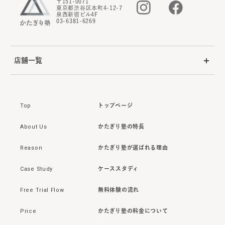
〒151-0071
東京都渋谷区本町4-12-7
泉西新宿ビル4F
03-6381-6269
店舗一覧
Top
トップページ
About Us
かたぎり塾の特長
Reason
かたぎり塾が選ばれる理由
Case Study
ケーススタディ
Free Trial Flow
無料体験の流れ
Price
かたぎり塾の料金について