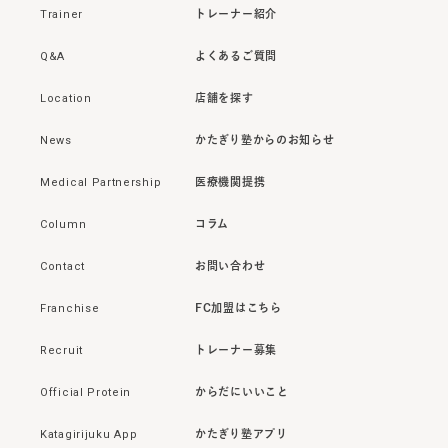
Trainer
トレーナー紹介
Q&A
よくあるご質問
Location
店舗を探す
News
かたぎり塾からのお知らせ
Medical Partnership
医療機関提携
Column
コラム
Contact
お問い合わせ
Franchise
FC加盟はこちら
Recruit
トレーナー募集
Official Protein
からだにいいこと
Katagirijuku App
かたぎり塾アプリ