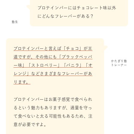
プロテインバーにはチョコレート味以外
にどんなフレーバーがある？
塾生
プロテインバーと言えば「チョコ」が王
道ですが、その他にも「ブラックペッパ
かたぎり塾
ー味」「ストロベリー」「バニラ」「オ
トレーナー
レンジ」などさまざまなフレーバーがあ
ります。
プロテインバーはお菓子感覚で食べられ
るという魅力もありますが、適量を守っ
て食べないと太る可能性もあるため、注
意が必要ですよ。