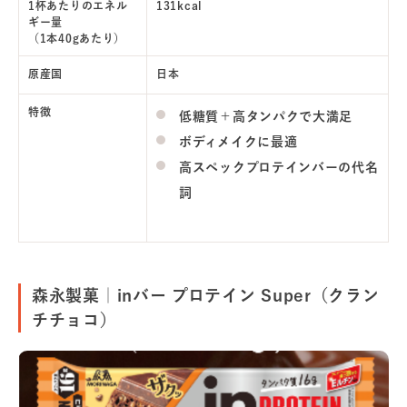
1杯あたりのエネル
131kcal
ギー量
（1本40gあたり）
原産国
日本
特徴
低糖質＋高タンパクで大満足
ボディメイクに最適
高スペックプロテインバーの代名
詞
森永製菓｜inバー プロテイン Super（クラン
チチョコ）