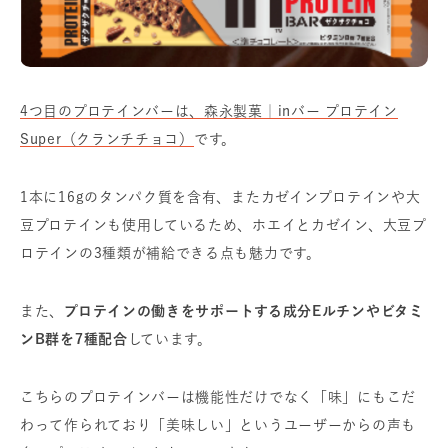
4つ目のプロテインバーは、森永製菓｜inバー プロテイン
Super（クランチチョコ）
です。
1本に16gのタンパク質を含有、またカゼインプロテインや大
豆プロテインも使用しているため、ホエイとカゼイン、大豆プ
ロテインの3種類が補給できる点も魅力です。
また、
プロテインの働きをサポートする成分Eルチンやビタミ
ンB群を7種配合
しています。
こちらのプロテインバーは機能性だけでなく「味」にもこだ
わって作られており「美味しい」というユーザーからの声も