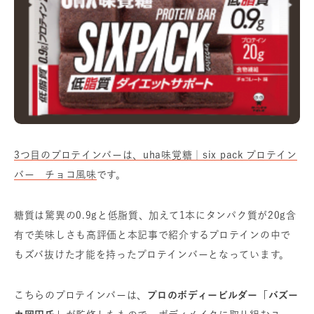
3つ目のプロテインバーは、uha味覚糖｜six pack プロテイン
バー チョコ風味
です。
糖質は驚異の0.9gと低脂質、加えて1本にタンパク質が20g含
有で美味しさも高評価と本記事で紹介するプロテインの中で
もズバ抜けた才能を持ったプロテインバーとなっています。
こちらのプロテインバーは、
プロのボディービルダー「バズー