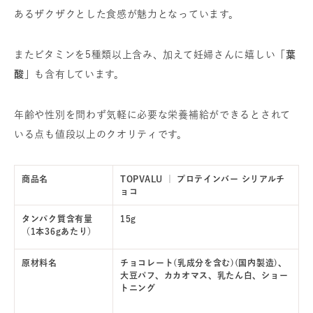
あるザクザクとした食感が魅力となっています。
またビタミンを5種類以上含み、加えて妊婦さんに嬉しい
「葉
酸」
も含有しています。
年齢や性別を問わず気軽に必要な栄養補給ができるとされて
いる点も値段以上のクオリティです。
商品名
TOPVALU ｜ プロテインバー シリアルチ
ョコ
タンパク質含有量
15g
（1本36gあたり）
原材料名
チョコレート(乳成分を含む)(国内製造)、
大豆パフ、カカオマス、乳たん白、ショー
トニング