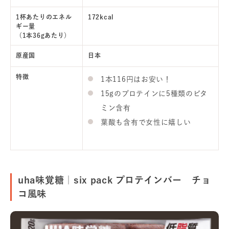
1杯あたりのエネル
172kcal
ギー量
（1本36gあたり）
原産国
日本
特徴
1本116円はお安い！
15gのプロテインに5種類のビタ
ミン含有
葉酸も含有で女性に嬉しい
uha味覚糖｜six pack プロテインバー チョ
コ風味