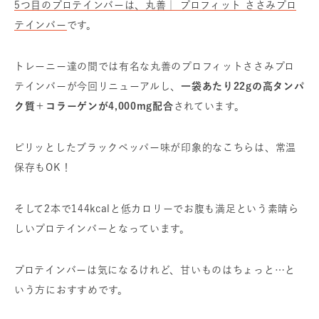
5つ目のプロテインバーは、丸善｜ プロフィット ささみプロ
テインバー
です。
トレーニー達の間では有名な丸善のプロフィットささみプロ
テインバーが今回リニューアルし、
一袋あたり22gの高タンパ
ク質＋コラーゲンが4,000mg配合
されています。
ピリッとしたブラックペッパー味が印象的なこちらは、常温
保存もOK！
そして2本で144kcalと低カロリーでお腹も満足という素晴ら
しいプロテインバーとなっています。
プロテインバーは気になるけれど、甘いものはちょっと…と
いう方におすすめです。