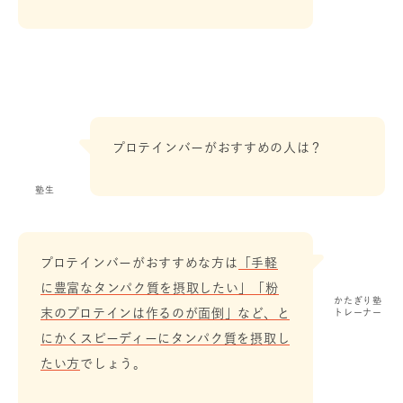
プロテインバーがおすすめの人は？
塾生
プロテインバーがおすすめな方は
「手軽
に豊富なタンパク質を摂取したい」「粉
かたぎり塾
末のプロテインは作るのが面倒」など、と
トレーナー
にかくスピーディーにタンパク質を摂取し
たい方
でしょう。