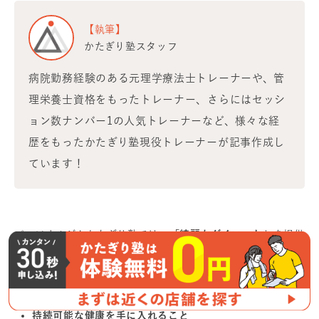
【執筆】
かたぎり塾スタッフ
病院勤務経験のある元理学療法士トレーナーや、管
理栄養士資格をもったトレーナー、さらにはセッシ
ョン数ナンバー1の人気トレーナーなど、様々な経
歴をもったかたぎり塾現役トレーナーが記事作成し
ています！
パーソナルジムかたぎり塾では、
「綺麗なダイエット」
を提供
しています。
理想のシルエットを手に入れること
持続可能な健康を手に入れること