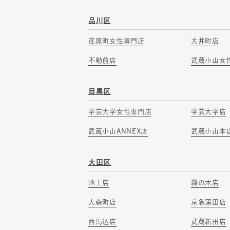
品川区
荏原町女性専門店
大井町店
不動前店
武蔵小山女
目黒区
学芸大学女性専門店
学芸大学店
武蔵小山ANNEX店
武蔵小山本
大田区
池上店
鵜の木店
大森町店
京急蒲田店
西馬込店
武蔵新田店