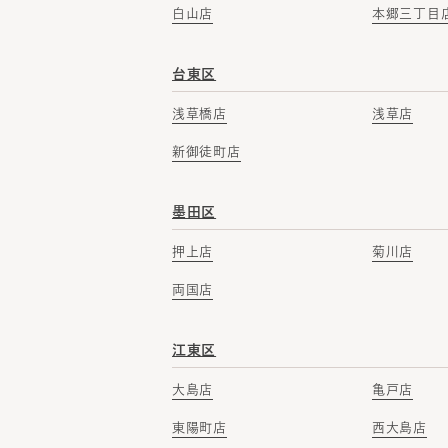
白山店
本郷三丁目
台東区
浅草橋店
浅草店
新御徒町店
墨田区
押上店
菊川店
両国店
江東区
大島店
亀戸店
東陽町店
西大島店