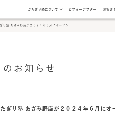
このページの本文へ
ここから本文
かたぎり塾について
ビフォーアフター
お客さ
ぎり塾 あざみ野店が２０２４年６月にオープン！
らのお知らせ
たぎり塾 あざみ野店が２０２４年６月にオ