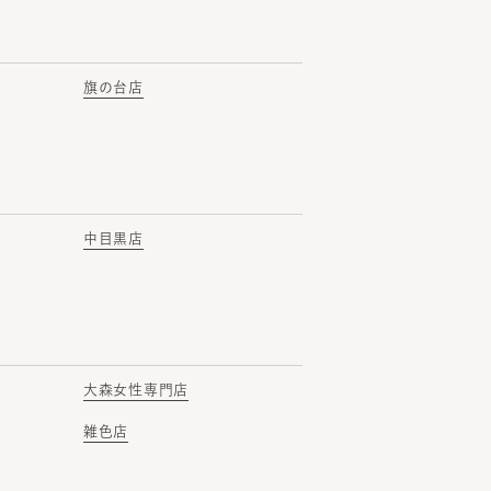
旗の台店
中目黒店
大森女性専門店
雑色店