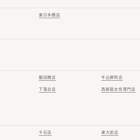
東日本橋店
飯田橋店
牛込柳町店
下落合店
西新宿女性専門店
千石店
東大前店