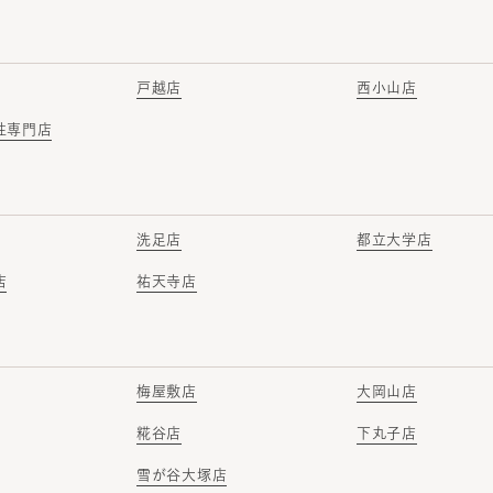
戸越店
西小山店
性専門店
洗足店
都立大学店
店
祐天寺店
梅屋敷店
大岡山店
糀谷店
下丸子店
雪が谷大塚店