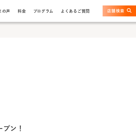
店舗検索
まの声
料金
プログラム
よくあるご質問
ープン！