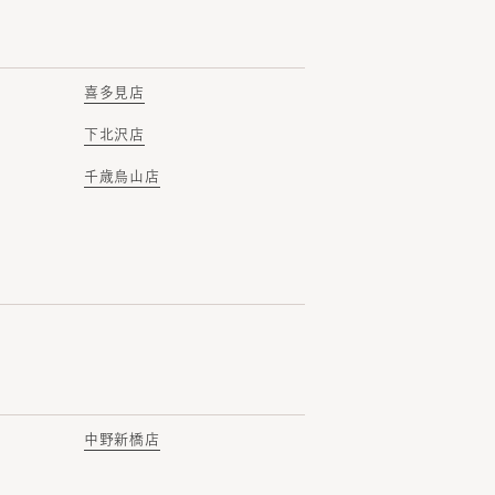
喜多見店
下北沢店
千歳烏山店
中野新橋店