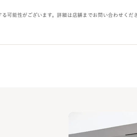
する可能性がございます。詳細は店舗までお問い合わせくだ