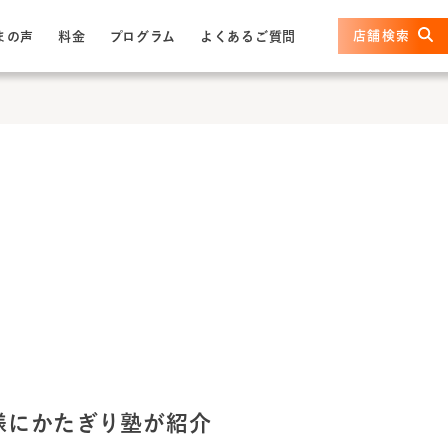
店舗検索
まの声
料金
プログラム
よくあるご質問
」様にかたぎり塾が紹介