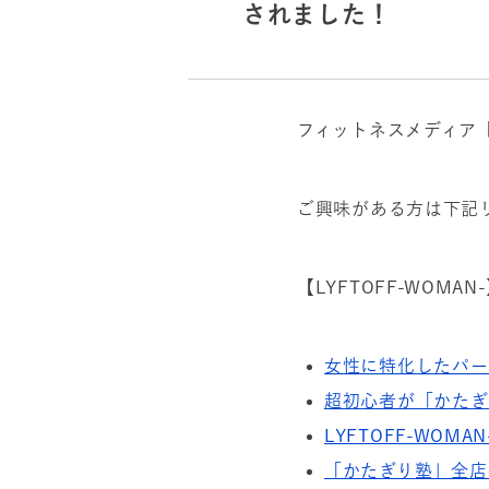
されました！
フィットネスメディア「L
ご興味がある方は下記
【LYFTOFF-WOMAN
女性に特化したパーソ
超初心者が「かたぎ
LYFTOFF-WO
「かたぎり塾」全店