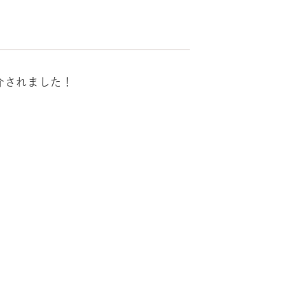
紹介されました！