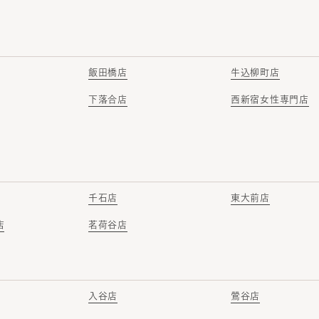
飯田橋店
牛込柳町店
下落合店
西新宿女性専門店
千石店
東大前店
店
茗荷谷店
入谷店
鶯谷店