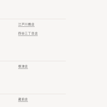
江戸川橋店
四谷三丁目店
根津店
蔵前店