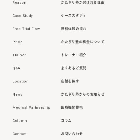
Reason
かたぎり塾が選ばれる理由
Case Study
ケーススタディ
Free Trial Flow
無料体験の流れ
Price
かたぎり塾の料金について
Trainer
トレーナー紹介
Q&A
よくあるご質問
Location
店舗を探す
News
かたぎり塾からのお知らせ
Medical Partnership
医療機関提携
Column
コラム
Contact
お問い合わせ