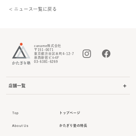
< ニュース一覧に戻る
caname株式会社
〒151-0071
東京都渋谷区本町4-12-7
泉西新宿ビル4F
03-6381-6269
店舗一覧
Top
トップページ
About Us
かたぎり塾の特長