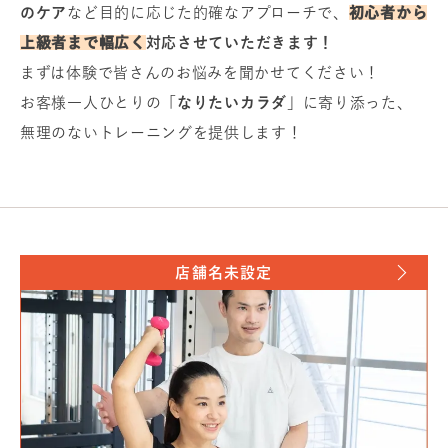
のケア
など目的に応じた的確なアプローチで、
初心者から
上級者まで幅広く
対応させていただきます！
まずは体験で皆さんのお悩みを聞かせてください！
お客様一人ひとりの「
なりたいカラダ
」に寄り添った、
無理のないトレーニングを提供します！
店舗名未設定