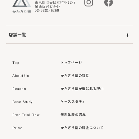
東京都渋谷区本町4-12-7
泉西新宿ビル4F
03-6381-6269
店舗一覧
Top
トップページ
About Us
かたぎり塾の特長
Reason
かたぎり塾が選ばれる理由
Case Study
ケーススタディ
Free Trial Flow
無料体験の流れ
Price
かたぎり塾の料金について