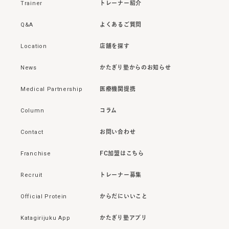
Trainer
トレーナー紹介
Q&A
よくあるご質問
Location
店舗を探す
News
かたぎり塾からのお知らせ
Medical Partnership
医療機関提携
Column
コラム
Contact
お問い合わせ
Franchise
FC加盟はこちら
Recruit
トレーナー募集
Official Protein
からだにいいこと
Katagirijuku App
かたぎり塾アプリ