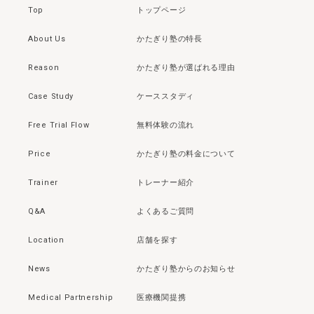
Top
トップページ
About Us
かたぎり塾の特長
Reason
かたぎり塾が選ばれる理由
Case Study
ケーススタディ
Free Trial Flow
無料体験の流れ
Price
かたぎり塾の料金について
Trainer
トレーナー紹介
Q&A
よくあるご質問
Location
店舗を探す
News
かたぎり塾からのお知らせ
Medical Partnership
医療機関提携