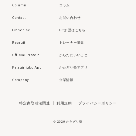
Column
コラム
Contact
お問い合わせ
Franchise
FC加盟はこちら
Recruit
トレーナー募集
Official Protein
からだにいいこと
Katagirijuku App
かたぎり塾アプリ
Company
企業情報
特定商取引法関連
利用規約
プライバシーポリシー
©
2026
かたぎり塾