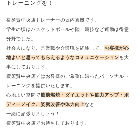
トレーニングを！
横須賀中央店トレーナーの堀内直哉です。
学生の頃はバスケットボールや陸上競技など運動は得意
分野でした。
社会人になり、営業職や介護職を経験して、
お客様が心
地よいと思ってもらえるようなコミュニケーション
を大
事にしております。
横須賀中央店ではお客様のご希望に沿ったパーソナルト
レーニングを提供いたします。
心地よい空間で
脂肪燃焼・ダイエットや筋力アップ・ボ
ディーメイク、姿勢改善や体力向上
など
一緒に頑張りましょう！
横須賀中央店でお待ちしております。