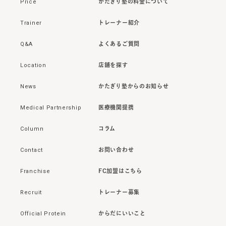
Price
かたぎり塾の料金について
Trainer
トレーナー紹介
Q&A
よくあるご質問
Location
店舗を探す
News
かたぎり塾からのお知らせ
Medical Partnership
医療機関提携
Column
コラム
Contact
お問い合わせ
Franchise
FC加盟はこちら
Recruit
トレーナー募集
Official Protein
からだにいいこと