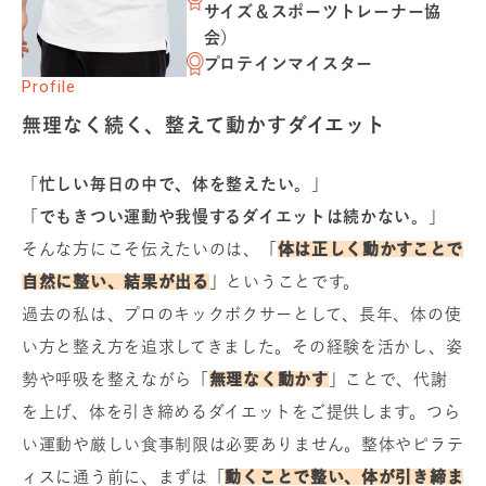
サイズ＆スポーツトレーナー協
会）
プロテインマイスター
Profile
無理なく続く、整えて動かすダイエット
「
忙しい毎日の中で、体を整えたい。
」
「
でもきつい運動や我慢するダイエットは続かない。
」
そんな方にこそ伝えたいのは、「
体は正しく動かすことで
自然に整い、結果が出る
」ということです。
過去の私は、プロのキックボクサーとして、長年、体の使
い方と整え方を追求してきました。その経験を活かし、姿
勢や呼吸を整えながら「
無理なく動かす
」ことで、代謝
を上げ、体を引き締めるダイエットをご提供します。つら
い運動や厳しい食事制限は必要ありません。整体やピラテ
ィスに通う前に、まずは「
動くことで整い、体が引き締ま