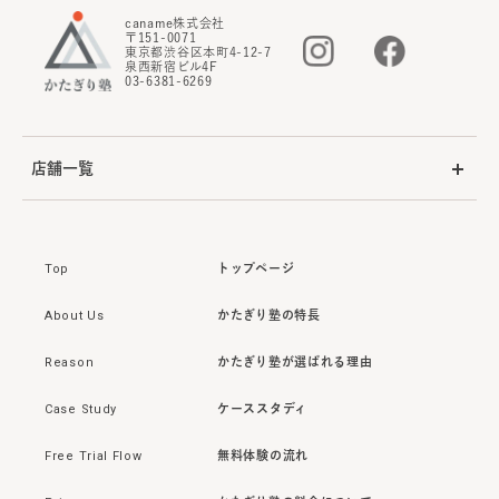
caname株式会社
〒151-0071
東京都渋谷区本町4-12-7
泉西新宿ビル4F
03-6381-6269
店舗一覧
Top
トップページ
About Us
かたぎり塾の特長
Reason
かたぎり塾が選ばれる理由
Case Study
ケーススタディ
Free Trial Flow
無料体験の流れ