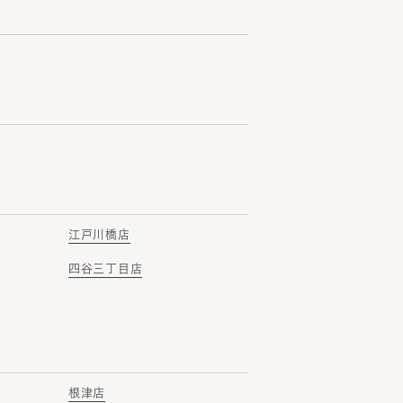
江戸川橋店
四谷三丁目店
根津店