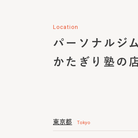
Location
パーソナルジ
かたぎり塾の
東京都
Tokyo