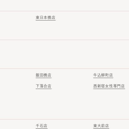
東日本橋店
飯田橋店
牛込柳町店
下落合店
西新宿女性専門店
千石店
東大前店