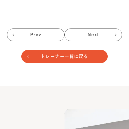
Prev
Next
トレーナー一覧に戻る