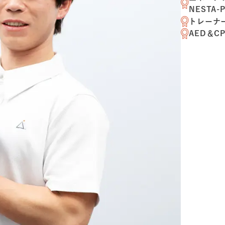
NESTA-
トレーナー
AED＆C