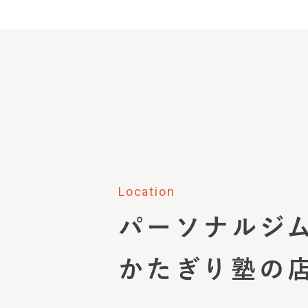
Location
パーソナルジ
かたぎり塾の