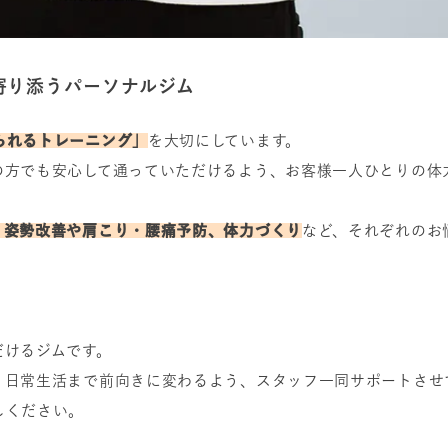
寄り添うパーソナルジム
られるトレーニング」
を大切にしています。
の方でも安心して通っていただけるよう、お客様一人ひとりの体
、姿勢改善や肩こり・腰痛予防、体力づくり
など、それぞれのお
だけるジムです。
く日常生活まで前向きに変わるよう、スタッフ一同サポートさせ
しください。