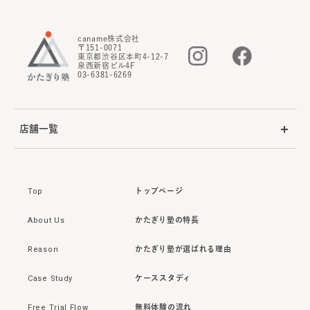
caname株式会社
〒151-0071
東京都渋谷区本町4-12-7
泉西新宿ビル4F
03-6381-6269
店舗一覧
Top
トップページ
About Us
かたぎり塾の特長
Reason
かたぎり塾が選ばれる理由
Case Study
ケーススタディ
Free Trial Flow
無料体験の流れ