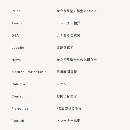
Price
かたぎり塾の料金について
Trainer
トレーナー紹介
Q&A
よくあるご質問
Location
店舗を探す
News
かたぎり塾からのお知らせ
Medical Partnership
医療機関提携
Column
コラム
Contact
お問い合わせ
Franchise
FC加盟はこちら
Recruit
トレーナー募集