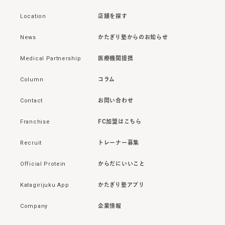
Location
店舗を探す
News
かたぎり塾からのお知らせ
Medical Partnership
医療機関提携
Column
コラム
Contact
お問い合わせ
Franchise
FC加盟はこちら
Recruit
トレーナー募集
Official Protein
からだにいいこと
Katagirijuku App
かたぎり塾アプリ
Company
企業情報