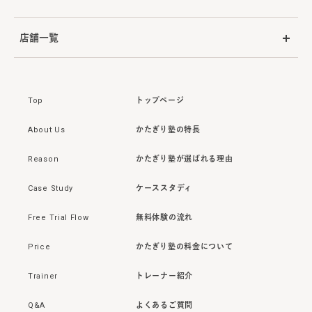
店舗一覧
Top
トップページ
About Us
かたぎり塾の特長
Reason
かたぎり塾が選ばれる理由
Case Study
ケーススタディ
Free Trial Flow
無料体験の流れ
Price
かたぎり塾の料金について
Trainer
トレーナー紹介
Q&A
よくあるご質問