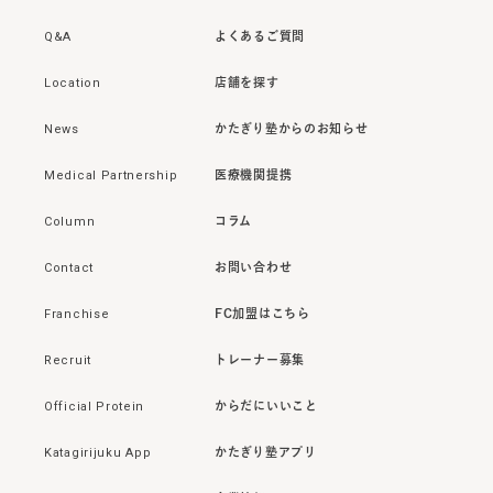
Q&A
よくあるご質問
Location
店舗を探す
News
かたぎり塾からのお知らせ
Medical Partnership
医療機関提携
Column
コラム
Contact
お問い合わせ
Franchise
FC加盟はこちら
Recruit
トレーナー募集
Official Protein
からだにいいこと
Katagirijuku App
かたぎり塾アプリ