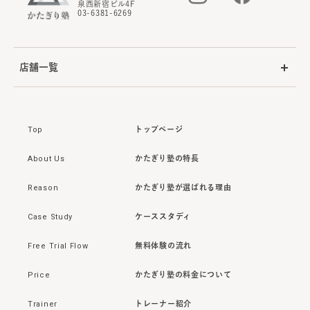
泉西新宿ビル4F
03-6381-6269
店舗一覧
Top
トップページ
About Us
かたぎり塾の特長
Reason
かたぎり塾が選ばれる理由
Case Study
ケーススタディ
Free Trial Flow
無料体験の流れ
Price
かたぎり塾の料金について
Trainer
トレーナー紹介