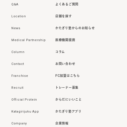
Q&A
よくあるご質問
Location
店舗を探す
News
かたぎり塾からのお知らせ
Medical Partnership
医療機関提携
Column
コラム
Contact
お問い合わせ
Franchise
FC加盟はこちら
Recruit
トレーナー募集
Official Protein
からだにいいこと
Katagirijuku App
かたぎり塾アプリ
Company
企業情報