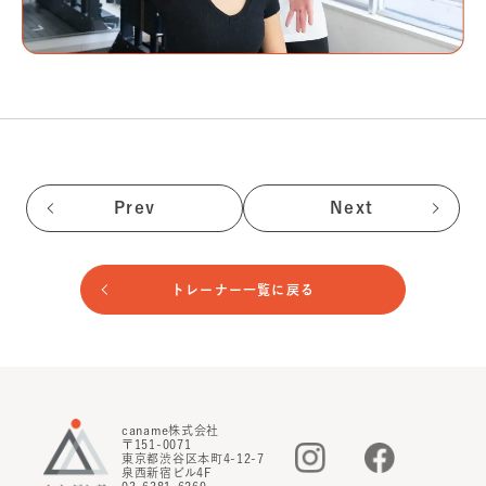
Prev
Next
トレーナー一覧に戻る
caname株式会社
〒151-0071
東京都渋谷区本町4-12-7
泉西新宿ビル4F