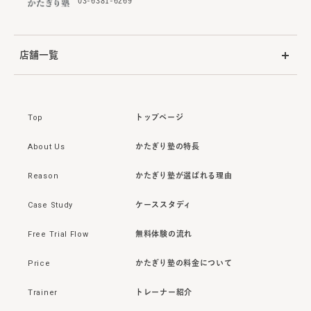
03-6381-6269
店舗一覧
Top
トップページ
About Us
かたぎり塾の特長
Reason
かたぎり塾が選ばれる理由
Case Study
ケーススタディ
Free Trial Flow
無料体験の流れ
Price
かたぎり塾の料金について
Trainer
トレーナー紹介