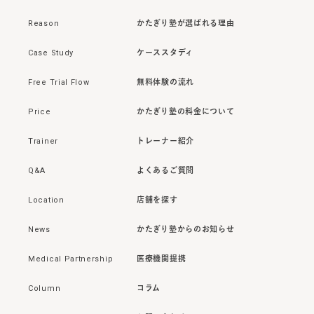
Reason
かたぎり塾が選ばれる理由
Case Study
ケーススタディ
Free Trial Flow
無料体験の流れ
Price
かたぎり塾の料金について
Trainer
トレーナー紹介
Q&A
よくあるご質問
Location
店舗を探す
News
かたぎり塾からのお知らせ
Medical Partnership
医療機関提携
Column
コラム