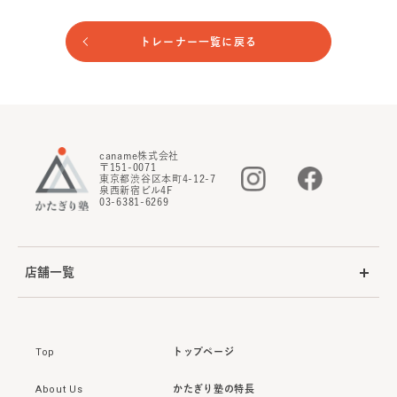
トレーナー一覧に戻る
caname株式会社
〒151-0071
東京都渋谷区本町4-12-7
泉西新宿ビル4F
03-6381-6269
店舗一覧
Top
トップページ
About Us
かたぎり塾の特長