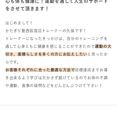
心も体も健康に！運動を通して人生のサポート
をさせて頂きます！
はじめまして！
かたぎり塾西荻窪店トレーナーの久保です！
トレーナーになったきっかけは、自分のトレーニングを
通して心身ともに健康を感じることができたので
運動の大
切さ、素晴らしさを多くの方にお伝えしたい
と思ったか
らです。
お客様それぞれに合った最適な方法で
目標達成までお導
き出来るよう学びは欠かさず続けているのでお体の不調
や運動、食事の疑問などをどんどんぶつけて下さい！