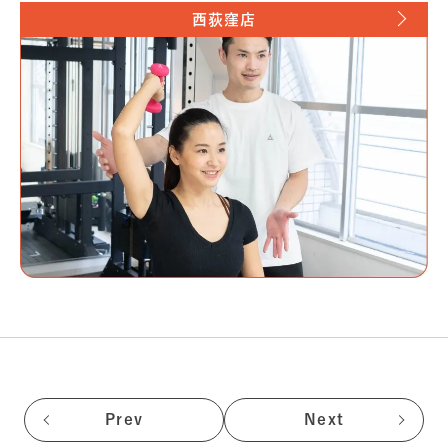
西荻窪店
Prev
Next