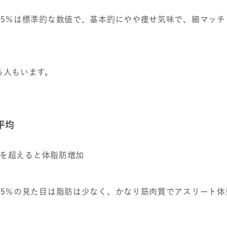
15％は標準的な数値で、基本的にやや痩せ気味で、細マッチ
る人もいます。
平均
0％を超えると体脂肪増加
15％の見た目は脂肪は少なく、かなり筋肉質でアスリート体