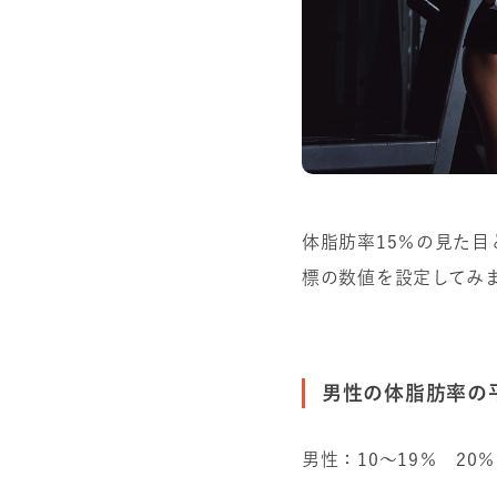
体脂肪率15％の見た
標の数値を設定してみ
男性の体脂肪率の
男性：10〜19％ 2