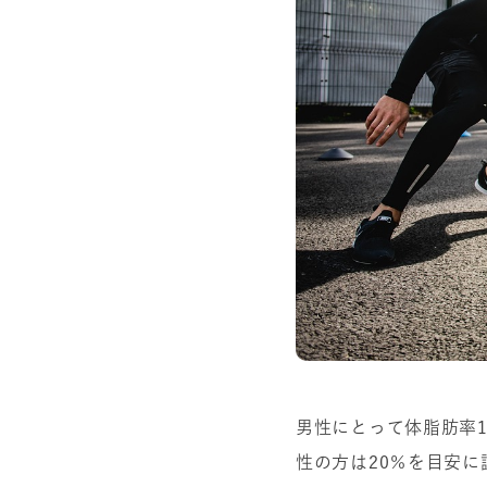
男性にとって体脂肪率
性の方は20％を目安