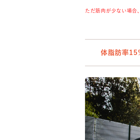
ただ筋肉が少ない場合
体脂肪率1