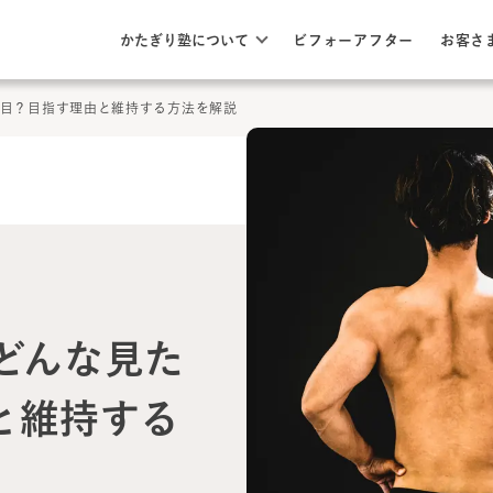
このページの本文へ
ここから本文
かたぎり塾について
ビフォーアフター
お客さ
た目？目指す理由と維持する方法を解説
どんな見た
と維持する