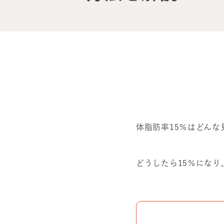
体脂肪率15％はどん
どうしたら15％にな