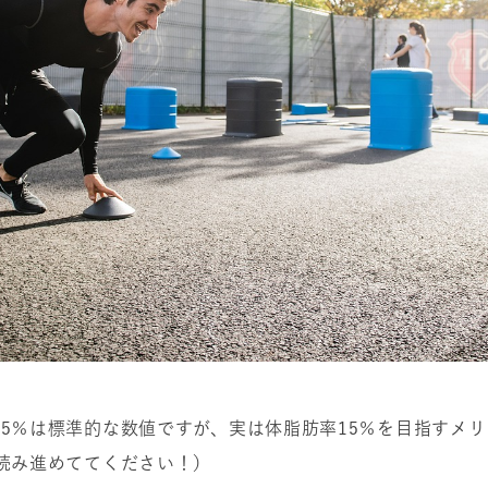
15％は標準的な数値ですが、実は体脂肪率15％を目指すメ
に読み進めててください！）