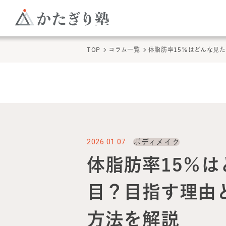
TOP
コラム一覧
体脂肪率15％はどんな見
2026.01.07
ボディメイク
体脂肪率15％は
目？目指す理由
方法を解説