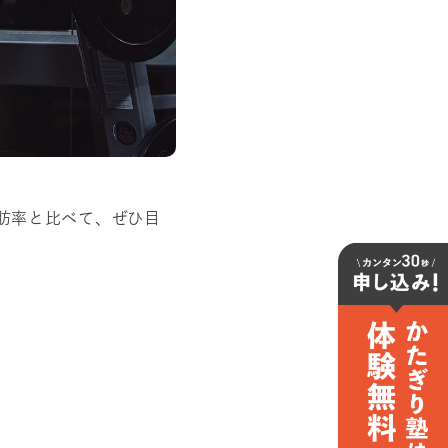
肪率と比べて、ぜひ目