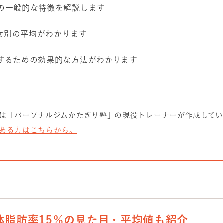
％の一般的な特徴を解説します
女別の平均がわかります
％するための効果的な方法がわかります
は「パーソナルジムかたぎり塾」の現役トレーナーが作成して
ある方はこちらから。
体脂肪率15％の見た目・平均値も紹介