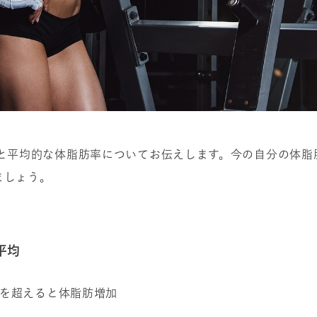
目と平均的な体脂肪率についてお伝えします。今の自分の体脂
ましょう。
平均
0％を超えると体脂肪増加