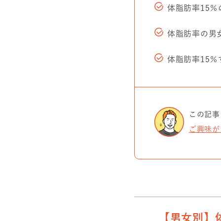
体脂肪率15
体脂肪率の男
体脂肪率15
この記事
ご興味が
【男女別】