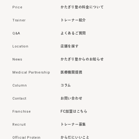
Price
かたぎり塾の料金について
Trainer
トレーナー紹介
Q&A
よくあるご質問
Location
店舗を探す
News
かたぎり塾からのお知らせ
Medical Partnership
医療機関提携
Column
コラム
Contact
お問い合わせ
Franchise
FC加盟はこちら
Recruit
トレーナー募集
Official Protein
からだにいいこと