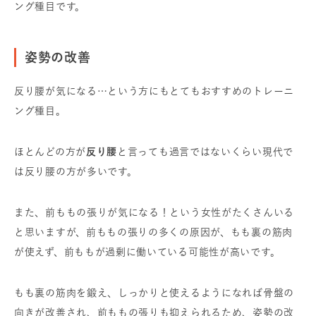
ング種目です。
姿勢の改善
反り腰が気になる…という方にもとてもおすすめのトレーニ
ング種目。
ほとんどの方が
反り腰
と言っても過言ではないくらい現代で
は反り腰の方が多いです。
また、前ももの張りが気になる！という女性がたくさんいる
と思いますが、前ももの張りの多くの原因が、もも裏の筋肉
が使えず、前ももが過剰に働いている可能性が高いです。
もも裏の筋肉を鍛え、しっかりと使えるようになれば骨盤の
向きが改善され、前ももの張りも抑えられるため、姿勢の改