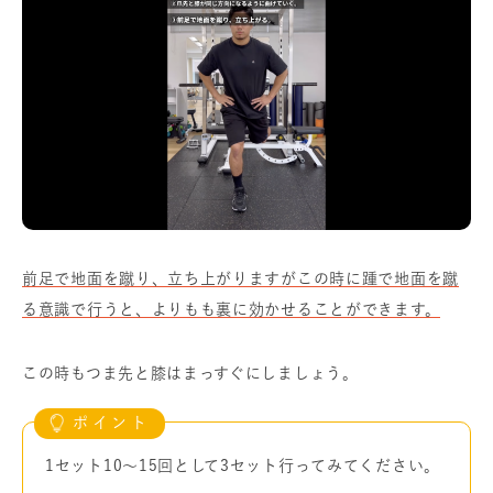
前足で地面を蹴り、立ち上がりますがこの時に踵で地面を蹴
る意識で行うと、よりもも裏に効かせることができます。
この時もつま先と膝はまっすぐにしましょう。
1セット10〜15回として3セット行ってみてください。