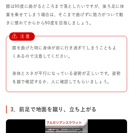
膝は90度に曲がるところまで落としたいですが、後ろ足に体
重を乗せてしまう場合は、そこまで曲げずに筋力がついて動
きに慣れてからから90度を目指しましょう。
膝を曲げた時に身体が前に行き過ぎてしまうこともよ
くあるので注意してください。
身体とスネが平行になっている姿勢が正しいです。姿勢
を鏡で確認するか、人に確認してもらいましょう。
3．前足で地面を蹴り、立ち上がる