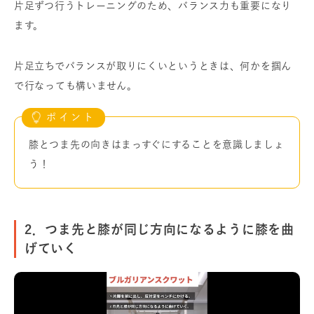
片足ずつ行うトレーニングのため、バランス力も重要になり
ます。
片足立ちでバランスが取りにくいというときは、何かを掴ん
で行なっても構いません。
膝とつま先の向きはまっすぐにすることを意識しましょ
う！
2．つま先と膝が同じ方向になるように膝を曲
げていく