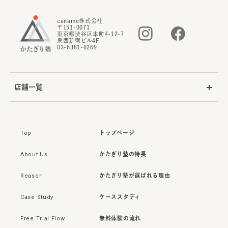
caname株式会社
〒151-0071
東京都渋谷区本町4-12-7
泉西新宿ビル4F
03-6381-6269
店舗一覧
Top
トップページ
About Us
かたぎり塾の特長
Reason
かたぎり塾が選ばれる理由
Case Study
ケーススタディ
Free Trial Flow
無料体験の流れ