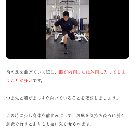
前の足を曲げていく際に、
膝が内側または外側に入ってしま
うことが多い
です。
つま先と膝がまっすぐ向いていることを確認しましょう。
この時に少し身体を前屈みにして、お尻を気持ち後ろに引く
意識で行うとよりもも裏に効かせられます。