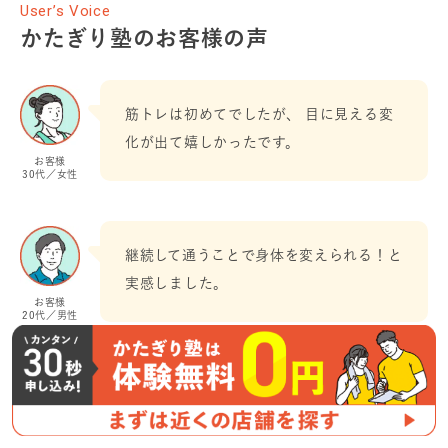
User’s Voice
かたぎり塾のお客様の声
筋トレは初めてでしたが、 目に見える変
化が出て嬉しかったです。
お客様
30代／女性
継続して通うことで身体を変えられる！と
実感しました。
お客様
20代／男性
くわしく見る