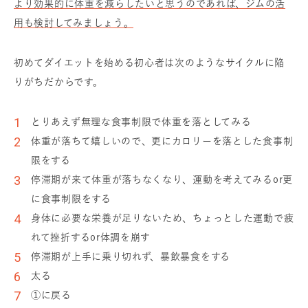
より効果的に体重を減らしたいと思うのであれば、ジムの活
用も検討してみましょう。
初めてダイエットを始める初心者は次のようなサイクルに陥
りがちだからです。
とりあえず無理な食事制限で体重を落としてみる
体重が落ちて嬉しいので、更にカロリーを落とした食事制
限をする
停滞期が来て体重が落ちなくなり、運動を考えてみるor更
に食事制限をする
身体に必要な栄養が足りないため、ちょっとした運動で疲
れて挫折するor体調を崩す
停滞期が上手に乗り切れず、暴飲暴食をする
太る
①に戻る