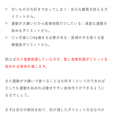
甘いものが大好きで太ってしまう：余分な糖質を控えるダ
イエットから。
運動が大嫌いだから食事制限だけしている：適度な運動を
始めるダイエットから。
〇ヶ月後に〇kg痩せる必要がある：医師の手を借りる医
療痩身ダイエットから。
例えば
元々食事制限している方が、更に食事制限ダイエットを
始めれば身体を壊します。
また運動が大嫌いで食べることは大好き！という方であれば
少しでも運動を始めれば痩せやすい身体作りができるように
なるでしょう。
まずは自分の現状を知り、何が適したダイエット方法なのか