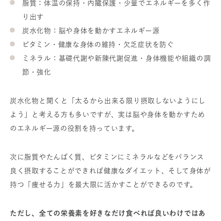
脂質：体温の保持・内臓保護・少量でエネルギーを多く作
り出す
炭水化物：脳や身体を動かすエネルギー源
ビタミン・健康な身体の維持・欠乏症状を防ぐ
ミネラル：基礎代謝や新陳代謝促進・身体機能や組織の調
節・強化
炭水化物と聞くと「太るから出来る限り摂取しないようにし
よう」と考える方も多いですが、実は脳や身体を動かすため
のエネルギー源の役割を持っています。
次に脂質やたんぱく質、ビタミンにミネラルなどをバランス
良く摂取することができれば健康なダイエット、そして身体が
持つ「痩せる力」を最大限に活かすことができるのです。
ただし、全ての栄養素を好きなだけ食べれば良いわけではあ