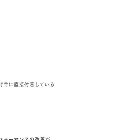
。
背骨に直接付着している
フォーマンスの改善
が