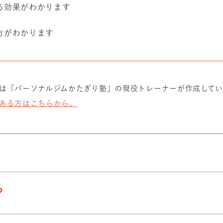
る効果がわかります
方がわかります
は「パーソナルジムかたぎり塾」の現役トレーナーが作成して
ある方はこちらから。
？