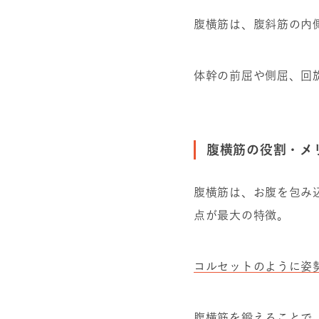
腹横筋は、腹斜筋の内
体幹の前屈や側屈、回
腹横筋の役割・メ
腹横筋は、お腹を包み
点が最大の特徴。
コルセットのように姿
腹横筋を鍛えることで