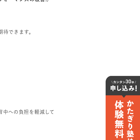
期待できます。
。
背中への負担を軽減して