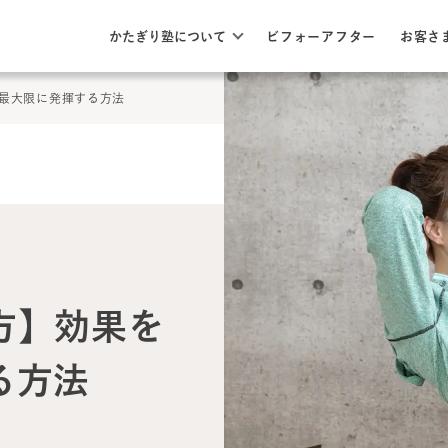
このページの本文へ
ここから本文
かたぎり塾について
ビフォーアフター
お客さ
最大限に発揮する方法
方】効果を
る方法