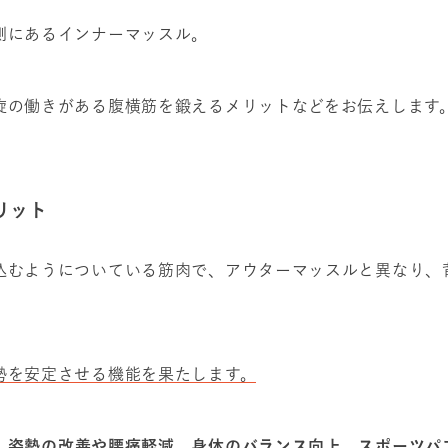
側にあるインナーマッスル。
旋の働きがある腹横筋を鍛えるメリットなどをお伝えします
リット
込むようについている筋肉で、アウターマッスルと異なり、
勢を安定させる機能を果たします。
、
姿勢の改善や腰痛軽減、身体のバランス向上、スポーツパ