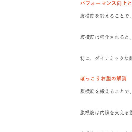
パフォーマンス向上
腹横筋を鍛えることで
腹横筋は強化されると
特に、ダイナミックな
ぽっこりお腹の解消
腹横筋を鍛えることで
腹横筋は内臓を支える