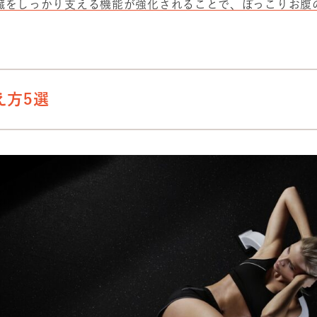
臓をしっかり支える機能が強化されることで、ぽっこりお腹
え方5選