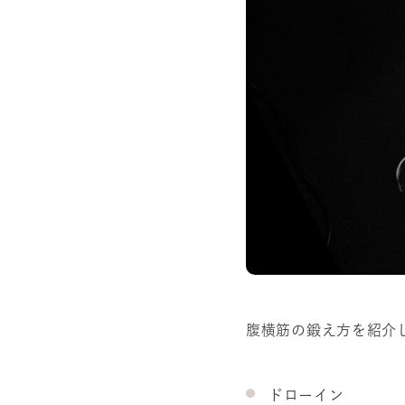
腹横筋の鍛え方を紹介
ドローイン