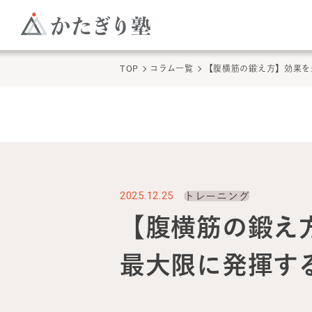
TOP
コラム一覧
【腹横筋の鍛え方】効果を
2025.12.25
トレーニング
【腹横筋の鍛え
最大限に発揮す