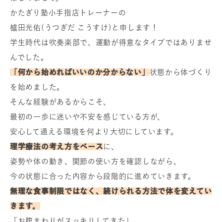
かたぎり塾小手指店トレーナーの
櫨田光佑(うつぎだ こうすけ)と申します！
学生時代は吹奏楽部で、運動が得意なタイプではありませ
んでした。
「何から始めればいいのか分からない」
状態から体づくり
を始めました。
そんな経験があるからこそ、
最初の一歩に迷いや不安を感じている方が、
安心して通える環境を何より大切にしています。
理学療法の考え方をベース
に、
姿勢や体の動き、関節の使い方を確認しながら、
今の状態に合った内容から段階的に進めていきます。
無理な食事制限ではなく、続けられる方法で体を変えてい
きます。
「お腹まわりがスッキリしてきた」