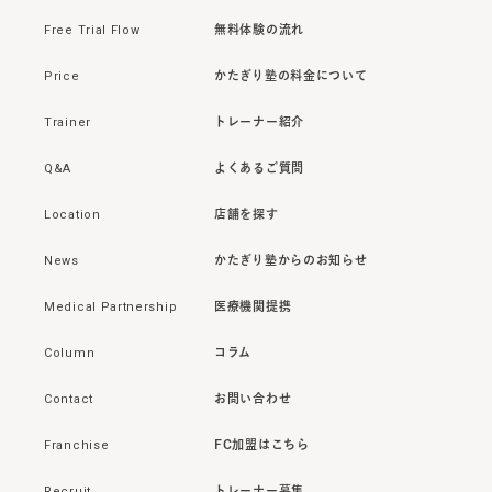
Free Trial Flow
無料体験の流れ
Price
かたぎり塾の料金について
Trainer
トレーナー紹介
Q&A
よくあるご質問
Location
店舗を探す
News
かたぎり塾からのお知らせ
Medical Partnership
医療機関提携
Column
コラム
Contact
お問い合わせ
Franchise
FC加盟はこちら
Recruit
トレーナー募集