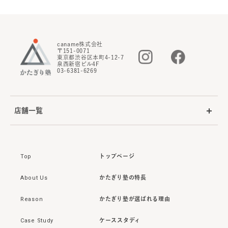
caname株式会社
〒151-0071
東京都渋谷区本町4-12-7
泉西新宿ビル4F
03-6381-6269
店舗一覧
Top
トップページ
About Us
かたぎり塾の特長
Reason
かたぎり塾が選ばれる理由
Case Study
ケーススタディ