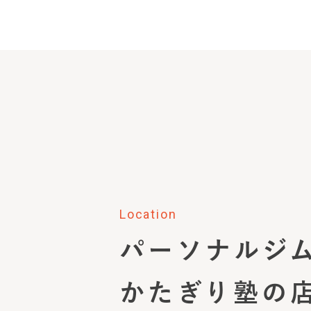
Location
パーソナルジ
かたぎり塾の