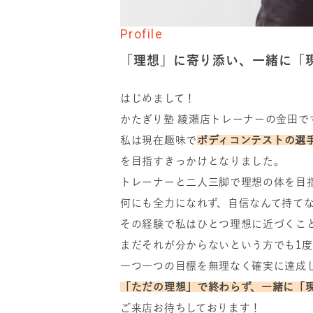
Profile
「理想」に寄り添い、一緒に「
はじめまして！
かたぎり塾 綾瀬店トレーナーの金田で
私は現在趣味で
ボディコンテストの選
を目指すきっかけとなりました。
トレーナーと二人三脚で理想の体を目
何にも全力になれず、自信なんて持て
その経験で私はひとつ理想に近づくこ
まだそれが分からないという方でも1
一つ一つの目標を無理なく確実に達成
「ただの理想」で終わらず、一緒に「
ご来店お待ちしております！