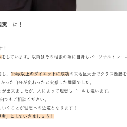
現実」に！
す！
手
をしています。以前はその相談の為に自身もパーソナルトレー
指し、
15kg以上のダイエットに成功
の末地区大会でクラス優勝
なかった自分が変わったと実感した瞬間でした。
とが出来ましたが、人によって理想もゴールも違います。
度何でもご相談ください。
しいくことが理想への近道となります！
現実」にしていきましょう！