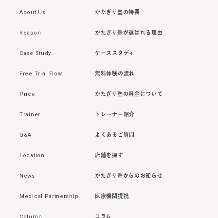
About Us
かたぎり塾の特長
Reason
かたぎり塾が選ばれる理由
Case Study
ケーススタディ
Free Trial Flow
無料体験の流れ
Price
かたぎり塾の料金について
Trainer
トレーナー紹介
Q&A
よくあるご質問
Location
店舗を探す
News
かたぎり塾からのお知らせ
Medical Partnership
医療機関提携
Column
コラム