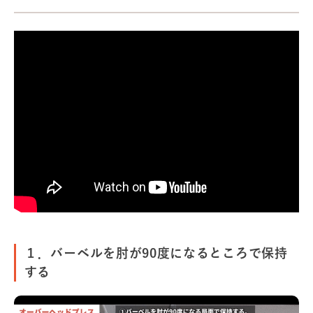
１．バーベルを肘が90度になるところで保持
する