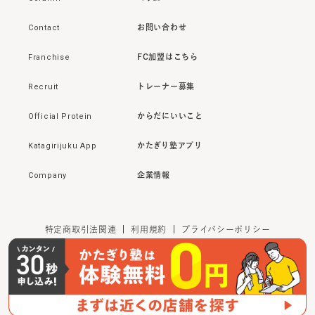
Contact
お問い合わせ
Franchise
FC加盟はこちら
Recruit
トレーナー募集
Official Protein
からだにいいこと
Katagirijuku App
かたぎり塾アプリ
Company
企業情報
特定商取引法関連
利用規約
プライバシーポリシー
©
2026
かたぎり塾