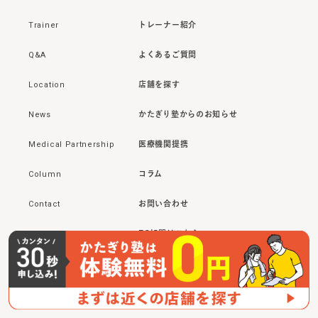
Trainer
トレーナー紹介
Q&A
よくあるご質問
Location
店舗を探す
News
かたぎり塾からのお知らせ
Medical Partnership
医療機関提携
Column
コラム
Contact
お問い合わせ
Franchise
FC加盟はこちら
Recruit
トレーナー募集
Official Protein
からだにいいこと