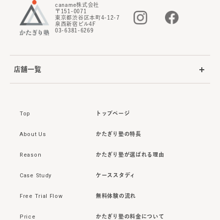
caname株式会社
〒151-0071
東京都渋谷区本町4-12-7
泉西新宿ビル4F
03-6381-6269
店舗一覧
Top
トップページ
About Us
かたぎり塾の特長
Reason
かたぎり塾が選ばれる理由
Case Study
ケーススタディ
Free Trial Flow
無料体験の流れ
Price
かたぎり塾の料金について