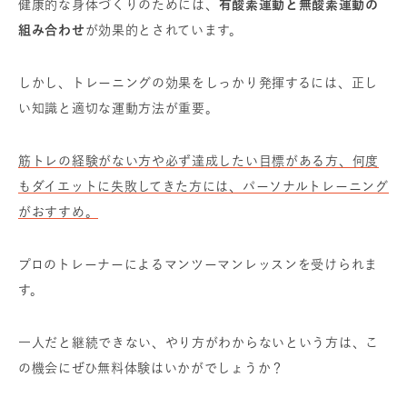
健康的な身体づくりのためには、
有酸素運動と無酸素運動の
組み合わせ
が効果的とされています。
しかし、トレーニングの効果をしっかり発揮するには、正し
い知識と適切な運動方法が重要。
筋トレの経験がない方や必ず達成したい目標がある方、何度
もダイエットに失敗してきた方には、パーソナルトレーニング
がおすすめ。
プロのトレーナーによるマンツーマンレッスンを受けられま
す。
一人だと継続できない、やり方がわからないという方は、こ
の機会にぜひ無料体験はいかがでしょうか？