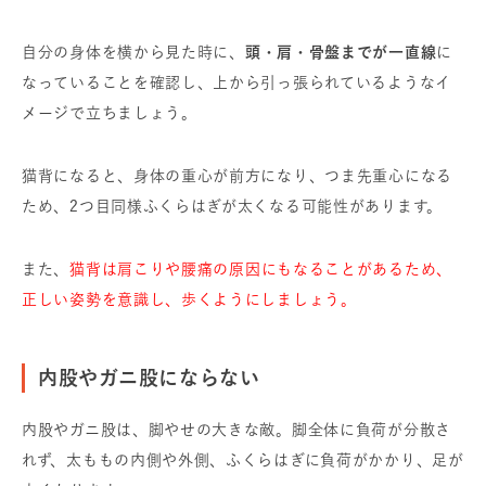
自分の身体を横から見た時に、
頭・肩・骨盤までが一直線
に
なっていることを確認し、上から引っ張られているようなイ
メージで立ちましょう。
猫背になると、身体の重心が前方になり、つま先重心になる
ため、2つ目同様ふくらはぎが太くなる可能性があります。
また、
猫背は肩こりや腰痛の原因にもなることがあるため、
正しい姿勢を意識し、歩くようにしましょう。
内股やガニ股にならない
内股やガニ股は、脚やせの大きな敵。脚全体に負荷が分散さ
れず、太ももの内側や外側、ふくらはぎに負荷がかかり、足が