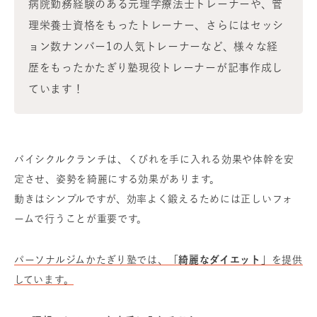
病院勤務経験のある元理学療法士トレーナーや、管
理栄養士資格をもったトレーナー、さらにはセッシ
ョン数ナンバー1の人気トレーナーなど、様々な経
歴をもったかたぎり塾現役トレーナーが記事作成し
ています！
バイシクルクランチは、くびれを手に入れる効果や体幹を安
定させ、姿勢を綺麗にする効果があります。
動きはシンプルですが、効率よく鍛えるためには正しいフォ
ームで行うことが重要です。
パーソナルジムかたぎり塾では、
「綺麗なダイエット」
を提供
しています。