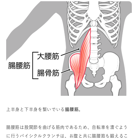
上半身と下半身を繋いでいる
腸腰筋
。
腸腰筋は股関節を曲げる筋肉であるため、自転車を漕ぐよう
に行うバイシクルクランチは、お腹と共に腸腰筋も鍛えるこ