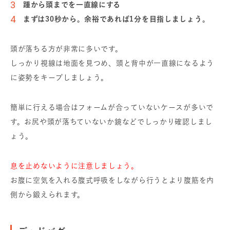
踵から頭までを一直線にする
まずは30秒から。余裕であれば1分を目指しましょう。
頭が落ちる方が非常に多いです。
しっかり視線は地面を見つめ、
頭と背中が一直線になるよう
に姿勢をキープしましょう。
簡単に行える場合はフォームが合っていないケースが多いで
す。
お尻や頭が落ちていないか鏡などでしっかり確認しまし
ょう。
息を止めないように注意しましょう。
お腹に空気を入れる腹式呼吸をしながら行うとより腹筋を内
側から鍛えられます。