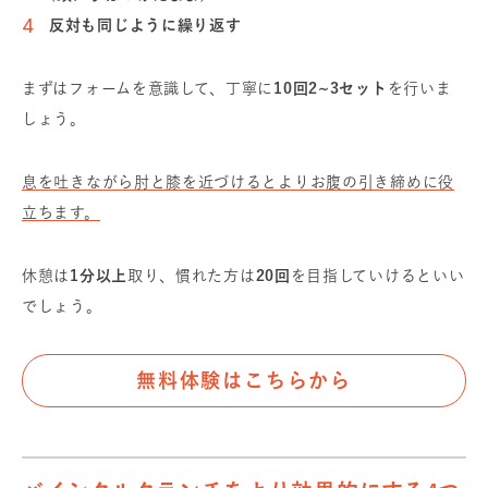
反対も同じように繰り返す
まずはフォームを意識して、丁寧に
10回2~3セット
を行いま
しょう。
息を吐きながら肘と膝を近づけると
よりお腹の引き締めに役
立ちます。
休憩は
1分以上
取り、
慣れた方は
20回
を目指していけるといい
でしょう。
無料体験はこちらから