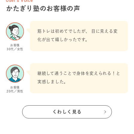
User’s Voice
かたぎり塾のお客様の声
筋トレは初めてでしたが、 目に見える変
化が出て嬉しかったです。
お客様
30代／女性
継続して通うことで身体を変えられる！と
実感しました。
お客様
20代／男性
くわしく見る