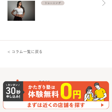
トレーニング
< コラム一覧に戻る
caname株式会社
〒151-0071
東京都渋谷区本町4-12-7
泉西新宿ビル4F
03-6381-6269