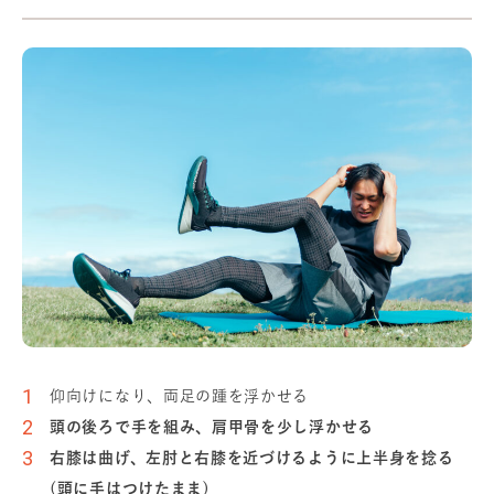
仰向けになり、両足の踵を浮かせる
頭の後ろで手を組み、肩甲骨を少し浮かせる
右膝は曲げ、左肘と右膝を近づけるように上半身を捻る
(頭に手はつけたまま)