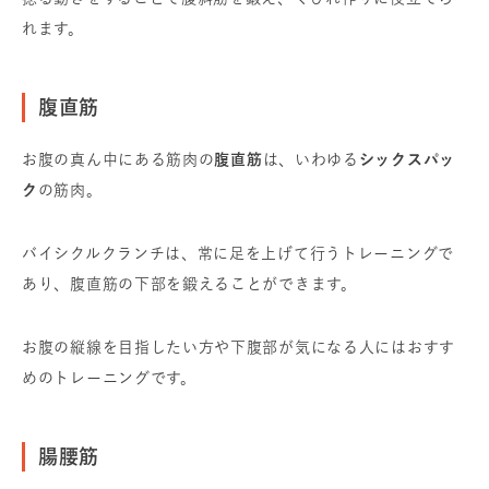
れます。
腹直筋
お腹の真ん中にある筋肉の
腹直筋
は、いわゆる
シックスパッ
ク
の筋肉。
バイシクルクランチは、常に足を上げて行うトレーニングで
あり、腹直筋の下部を鍛えることができます。
お腹の縦線を目指したい方や下腹部が気になる人にはおすす
めのトレーニングです。
腸腰筋