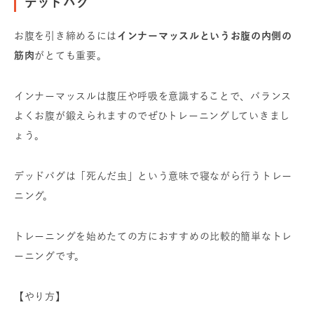
デッドバグ
お腹を引き締めるには
インナーマッスルというお腹の内側の
筋肉
がとても重要。
インナーマッスルは腹圧や呼吸を意識することで、バランス
よくお腹が鍛えられますのでぜひトレーニングしていきまし
ょう。
デッドバグは「死んだ虫」という意味で
寝ながら行うトレー
ニング。
トレーニングを始めたての方におすすめの比較的簡単なトレ
ーニングです。
【やり方】