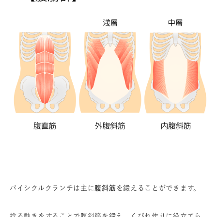
バイシクルクランチは主に
腹斜筋
を鍛えることができます。
捻る動きをすることで腹斜筋を鍛え、くびれ作りに役立てら